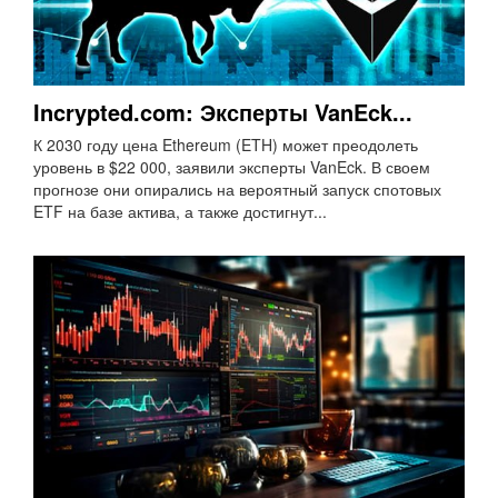
Incrypted.com: Эксперты VanEck...
К 2030 году цена Ethereum (ETH) может преодолеть
уровень в $22 000, заявили эксперты VanEck. В своем
прогнозе они опирались на вероятный запуск спотовых
ETF на базе актива, а также достигнут...