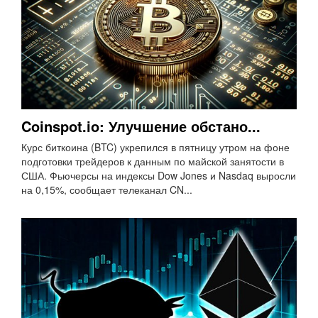
Coinspot.io: Улучшение обстано...
Курс биткоина (BTC) укрепился в пятницу утром на фоне
подготовки трейдеров к данным по майской занятости в
США. Фьючерсы на индексы Dow Jones и Nasdaq выросли
на 0,15%, сообщает телеканал CN...