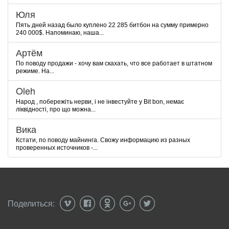
Юля
Пять дней назад было куплено 22 285 битбон на сумму примерно
240 000$. Напоминаю, наша...
Артём
По поводу продажи - хочу вам скахать, что все работает в штатном
режиме. На...
Oleh
Народ , побережіть нерви, і не інвестуйте у Bit bon, немає
ліквідності, про що можна...
Вика
Кстати, по поводу майнинга. Свожу информацию из разных
проверенных источников -...
Поделиться: