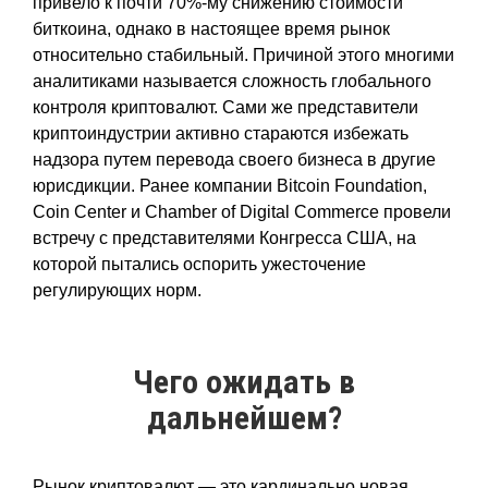
привело к почти 70%-му снижению стоимости
биткоина, однако в настоящее время рынок
относительно стабильный. Причиной этого многими
аналитиками называется сложность глобального
контроля криптовалют. Сами же представители
криптоиндустрии активно стараются избежать
надзора путем перевода своего бизнеса в другие
юрисдикции. Ранее компании Bitcoin Foundation,
Coin Center и Chamber of Digital Commerce провели
встречу с представителями Конгресса США, на
которой пытались оспорить ужесточение
регулирующих норм.
Чего ожидать в
дальнейшем?
Рынок криптовалют — это кардинально новая