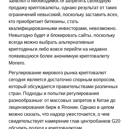
заявлял о необходимости запретить свободную
продажу криптовалюты, однако результат от таких
ограничений невысокий, поскольку заставить всех,
кто приобретает биткоины, стать
квалифицированными инвесторами, невозможно.
Невыгодно будет и блокировать сайты, поскольку
всегда можно выбрать альтернативные
криптоденьги либо вовсе перейти на недавно
появившуюся более анонимную криптовалюту
Monero.
Регулирование мирового рынка криптовалют
сегодня является достаточно спорным вопросом,
который обсуждается правительствами различных
стран. Подходы и попытки регулирования
разнообразные: от массовых запретов в Китае до
лицензирования бирж в Японии. Однако в целом
можно сказать, что надзор ужесточается, о чем
свидетельствует намерение глав центробанков G20
обсудить подход к криптовалютам.