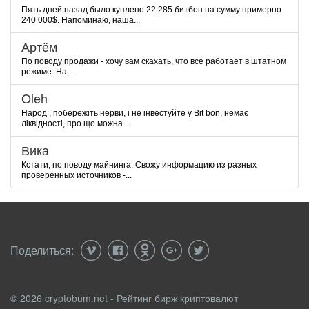
Пять дней назад было куплено 22 285 битбон на сумму примерно
240 000$. Напоминаю, наша...
Артём
По поводу продажи - хочу вам скахать, что все работает в штатном
режиме. На...
Oleh
Народ , побережіть нерви, і не інвестуйте у Bit bon, немає
ліквідності, про що можна...
Вика
Кстати, по поводу майнинга. Свожу информацию из разных
проверенных источников -...
Поделиться:
© 2026 cryptobum.net - Рейтинг бирж криптовалют