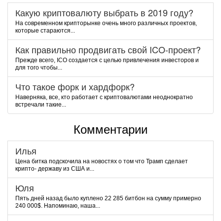
Какую криптовалюту выбрать в 2019 году?
На современном крипторынке очень много различных проектов,
которые стараются...
Как правильно продвигать свой ICO-проект?
Прежде всего, ICO создается с целью привлечения инвесторов и
для того чтобы...
Что такое форк и хардфорк?
Наверняка, все, кто работает с криптовалютами неоднократно
встречали такие...
Комментарии
Илья
Цена битка подскочила на новостях о том что Трамп сделает
крипто- державу из США и...
Юля
Пять дней назад было куплено 22 285 битбон на сумму примерно
240 000$. Напоминаю, наша...