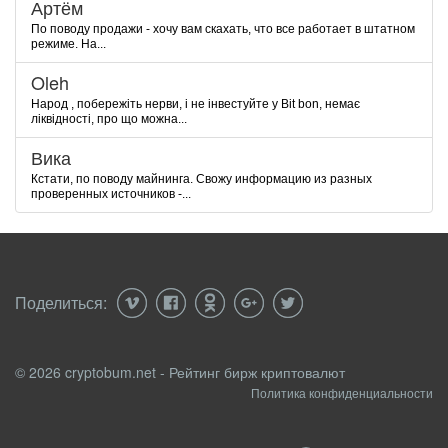
Артём
По поводу продажи - хочу вам скахать, что все работает в штатном
режиме. На...
Oleh
Народ , побережіть нерви, і не інвестуйте у Bit bon, немає
ліквідності, про що можна...
Вика
Кстати, по поводу майнинга. Свожу информацию из разных
проверенных источников -...
Поделиться:
© 2026 cryptobum.net - Рейтинг бирж криптовалют
Политика конфиденциальности