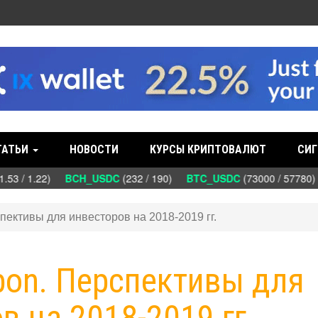
ТАТЬИ
НОВОСТИ
КУРСЫ КРИПТОВАЛЮТ
СИГ
3 / 1.22)
BCH_USDC
(232 / 190)
BTC_USDC
(73000 / 57780)
пективы для инвесторов на 2018-2019 гг.
bon. Перспективы для
в на 2018-2019 гг.