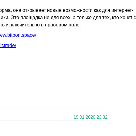
орма, она открывает новые возможности как для интернет-
ики. Это площадка не для всех, а только для тех, кто хочет 
ть исключительно в правовом поле.
www.bitbon.space/
t.trade/
19.01.2020 23:32