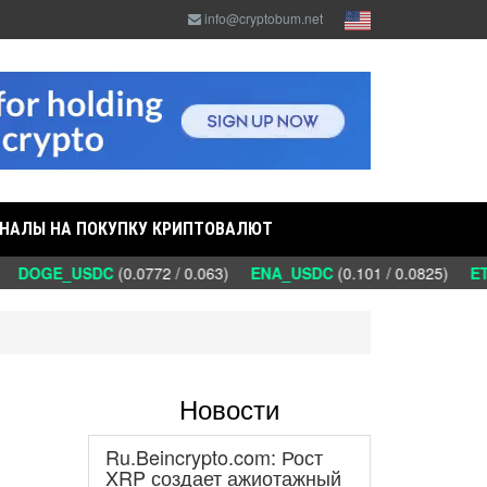
info@cryptobum.net
НАЛЫ НА ПОКУПКУ КРИПТОВАЛЮТ
DOGE_USDC
(0.0772 / 0.063)
ENA_USDC
(0.101 / 0.0825)
ETC_
Новости
Ru.Beincrypto.com: Рост
XRP создает ажиотажный