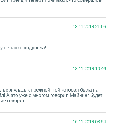
 Бит Трейд и теперь понимают, что совершили
18.11.2019 21:06
ду неплохо подросла!
18.11.2019 10:46
 вернулась к прежней, той которая была на
л! А это уже о многом говорит! Майнинг будет
гие говорят
16.11.2019 08:54