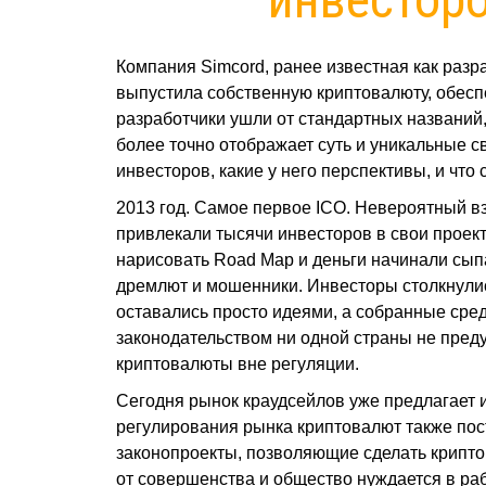
Компания Simcord, ранее известная как разр
выпустила собственную криптовалюту, обесп
разработчики ушли от стандартных названий, 
более точно отображает суть и уникальные св
инвесторов, какие у него перспективы, и чт
2013 год. Самое первое ICO. Невероятный в
привлекали тысячи инвесторов в свои проект
нарисовать Road Map и деньги начинали сыпа
дремлют и мошенники. Инвесторы столкнулись
оставались просто идеями, а собранные сред
законодательством ни одной страны не пред
криптовалюты вне регуляции.
Сегодня рынок краудсейлов уже предлагает 
регулирования рынка криптовалют также пос
законопроекты, позволяющие сделать крипто
от совершенства и общество нуждается в ра