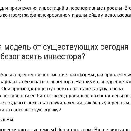
 для привлечения инвестиций в перспективные проекты. В 
ь контроля за финансированием и дальнейшим использов
а модель от существующих сегодня
обезопасить инвестора?
бальна и, естественно, многие платформы для привлечени
арианты обезопасить инвестора. Например, внедрение та
 Они производят оценку проекта на этапе запуска сбора
рспективности ее бизнес-идеи, правильно ли составлены о
о не создано с целью заполучить деньги, как быть уверенным,
ги за свою высокую оценку?
облемы.
оверку так называемым bitup-агентством. Это не виртуаль