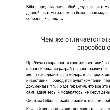
Bitbon представляет собой целую экосистему
данной системы заложена безопасная модел
собранных средств.
Чем же отличается эт
способов 
Проблема сохранности криптоинвестиций гло
финансирования разрабатывают различные в
звена как адвайзеры и модераторы проектов.
инвестиций. Проводится аудит компании, пе
документы и т.п. Но где гарантия, что все эт
сами адвайзеры и модераторы не берут день
Система Bitbon способна решить все эти пр
Каждый проект проходит предварительную пр