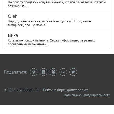
По поводу продажи - хочу вам скахать, что все работает в штатном
режиме. На...
Oleh
Народ , побережіть нерви, і не інвестуйте у Bit bon, немає
ліквідності, про що можна...
Вика
Кстати, по поводу майнинга. Свожу информацию из разных
проверенных источников -...
Поделиться:
© 2026 cryptobum.net - Рейтинг бирж криптовалют
Политика конфиденциальности
info@cryptobum.net