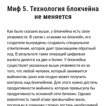
Миф 5. Технология блокчейна
не меняется
Как было сказано выше, у блокчейна есть свои
уязвимости. В связи с атаками на блокчейн, его
создатели вынуждены создавать специальное
ответвление, которое дает транзакциям обратный
ход. В результате таких операций цифровая
валюта делится на две и более. У блокчейна
существуют указанные выше уязвимости из-за
того, что любой человек, который занимается
майнингом, рано или поздно может получить
контроль над блокчейном. Для этого нужно достичь
продуктивности майнинга, которая превысила бы
продуктивность основной сети биткоин. Однако
вероятность такой атаки чрезвычайно мала,
поскольку в одиночку сложно достичь необходимой