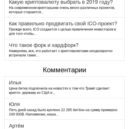
Какую криптовалюту выбрать в 2019 году?
На современном крипторынке очень много различных проектов,
которые стараются...
Как правильно продвигать свой ICO-проект?
Прежде всего, ICO создается с целью привлечения инвесторов и
для того чтобы...
Что такое форк и хардфорк?
Наверняка, все, кто работает с криптовалютами неоднократно
встречали такие...
Комментарии
Илья
Цена битка подскочила на новостях о том что Трамп сделает
крипто- державу из США и...
Юля
Пять дней назад было куплено 22 285 битбон на сумму примерно
240 000$. Напоминаю, наша...
Артём