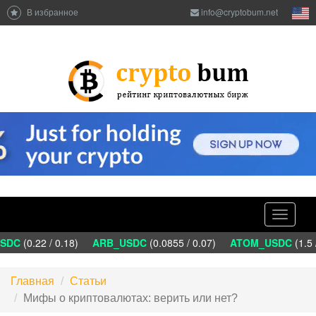
В избранное
info@cryptobum.net
Toggle
navigati
DC
(0.22 / 0.18)
ARB_USDC
(0.0855 / 0.07)
ATOM_USDC
(1.5 /
Главная
Статьи
Мифы о криптовалютах: верить или нет?