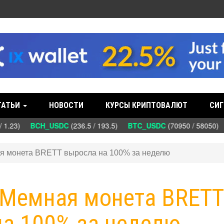
ТАТЬИ
НОВОСТИ
КУРСЫ КРИПТОВАЛЮТ
СИГ
 1.23)
BCH_USDC
(236.5 / 193.5)
BTC_USDC
(70950 / 58050)
D
ная монета BRETT выросла на 100% за неделю
: Мемная монета BRETT
на 100% за неделю