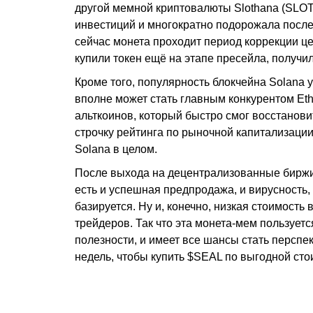
другой мемной криптовалюты Slothana (SLOT
инвестиций и многократно подорожала после 
сейчас монета проходит период коррекции ц
купили токен ещё на этапе пресейла, получи
Кроме того, популярность блокчейна Solana 
вполне может стать главным конкурентом Et
альткоинов, который быстро смог восстанови
строчку рейтинга по рыночной капитализации
Solana в целом.
После выхода на децентрализованные биржи 
есть и успешная предпродажа, и вирусность, 
базируется. Ну и, конечно, низкая стоимость
трейдеров. Так что эта монета-мем пользует
полезности, и имеет все шансы стать перспе
недель, чтобы купить $SEAL по выгодной сто