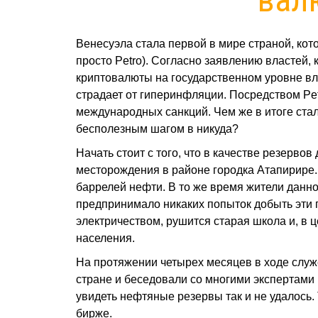
Венесуэла стала первой в мире страной, кот
просто Petro). Согласно заявлению властей,
криптовалюты на государственном уровне вл
страдает от гиперинфляции. Посредством Pet
международных санкций. Чем же в итоге ста
бесполезным шагом в никуда?
Начать стоит с того, что в качестве резерв
месторождения в районе городка Атапирире. 
баррелей нефти. В то же время жители данно
предпринимало никаких попыток добыть эти 
электричеством, рушится старая школа и, в 
населения.
На протяжении четырех месяцев в ходе служ
стране и беседовали со многими экспертами
увидеть нефтяные резервы так и не удалось.
бирже.