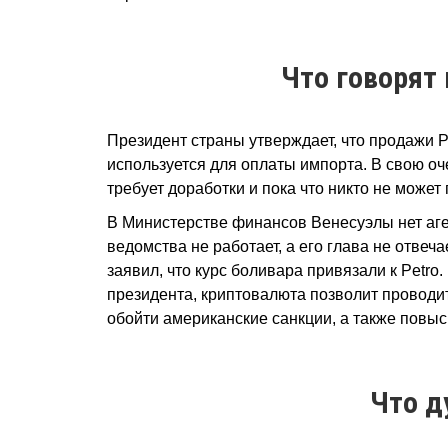
Что говорят
Президент страны утверждает, что продажи P
используется для оплаты импорта. В свою оч
требует доработки и пока что никто не может 
В Министерстве финансов Венесуэлы нет аген
ведомства не работает, а его глава не отвеч
заявил, что курс боливара привязали к Petro
президента, криптовалюта позволит провод
обойти американские санкции, а также повы
Что д