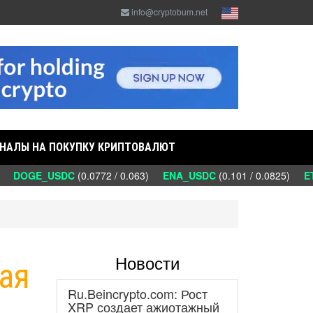
info@cryptobum.net
НАЛЫ НА ПОКУПКУ КРИПТОВАЛЮТ
)
DOGE_USDC
(0.0772 / 0.063)
ENA_USDC
(0.101 / 0.0825)
ETC
Новости
ая
Ru.Beincrypto.com: Рост
XRP создает ажиотажный