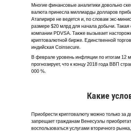
Многие финансовые аналитики довольно скеп
валюта принесла миллиарды долларов прибыл
Атапирире не ведется и, по словам экс-мин
размере $20 млрд для начала добычи. Такая
компании PDVSA. Также вызывает настороженн
криптовалютной бирже. Единственной торгов
индийская Coinsecure.
В феврале уровень инфляции по итогам 12
прогнозирует, что к концу 2018 года ВВП стр
000 %.
Какие усло
Приобрести криптовалюту можно только за до
запрещает гражданам Венесуэлы приобретать
воспользоваться услугами вторичного рынка, 