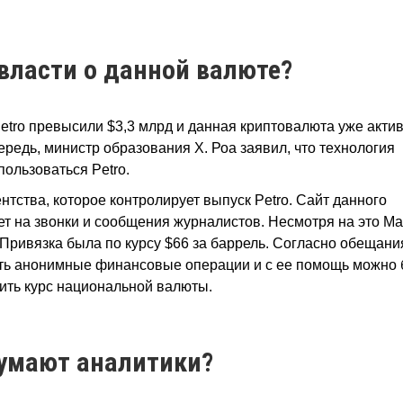
 власти о данной валюте?
etro превысили $3,3 млрд и данная криптовалюта уже акти
ередь, министр образования Х. Роа заявил, что технология
пользоваться Petro.
тства, которое контролирует выпуск Petro. Сайт данного
ает на звонки и сообщения журналистов. Несмотря на это М
. Привязка была по курсу $66 за баррель. Согласно обещан
ить анонимные финансовые операции и с ее помощь можно 
сить курс национальной валюты.
умают аналитики?