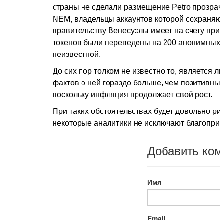
страны не сделали размещение Petro прозра
NEM, владельцы аккаунтов которой сохраня
правительству Венесуэлы имеет на счету пр
токенов были переведены на 200 анонимных 
неизвестной.
До сих пор толком не известно то, является 
фактов о ней гораздо больше, чем позитивны
поскольку инфляция продолжает свой рост.
При таких обстоятельствах будет довольно 
некоторые аналитики не исключают благопри
Добавить ко
Имя
Email