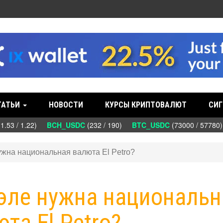
ТАТЬИ
НОВОСТИ
КУРСЫ КРИПТОВАЛЮТ
СИГ
53 / 1.22)
BCH_USDC
(232 / 190)
BTC_USDC
(73000 / 57780
ужна национальная валюта El Petro?
уэле нужна национальн
та El Petro?