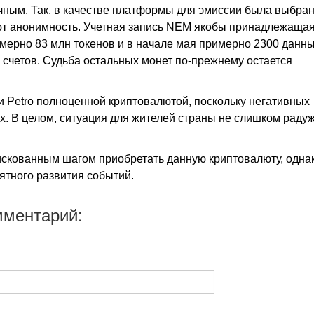
чным. Так, в качестве платформы для эмиссии была выбра
ют анонимность. Учетная запись NEM якобы принадлежаща
имерно 83 млн токенов и в начале мая примерно 2300 данн
счетов. Судьба остальных монет по-прежнему остается
ли Petro полноценной криптовалютой, поскольку негативных
х. В целом, ситуация для жителей страны не слишком раду
рискованным шагом приобретать данную криптовалюту, одна
ятного развития событий.
мментарий: