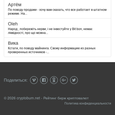
Артём
По поводу продажи - хочу вам скахать, что все работает в штатном
режиме. На...
Oleh
Народ , побережіть нерви, і не інвестуйте у Bit bon, немає
ліквідності, про що можна...
Вика
Кстати, по поводу майнинга. Свожу информацию из разных
проверенных источников -...
Поделиться:
© 2026 cryptobum.net - Рейтинг бирж криптовалют
Политика конфиденциальности