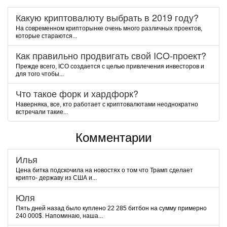
Какую криптовалюту выбрать в 2019 году?
На современном крипторынке очень много различных проектов,
которые стараются...
Как правильно продвигать свой ICO-проект?
Прежде всего, ICO создается с целью привлечения инвесторов и
для того чтобы...
Что такое форк и хардфорк?
Наверняка, все, кто работает с криптовалютами неоднократно
встречали такие...
Комментарии
Илья
Цена битка подскочила на новостях о том что Трамп сделает
крипто- державу из США и...
Юля
Пять дней назад было куплено 22 285 битбон на сумму примерно
240 000$. Напоминаю, наша...