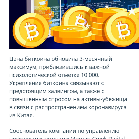
Цена биткоина обновила 3-месячный
максимум, приблизившись к важной
психологической отметке 10 000.
Укрепление биткоина связывают с
предстоящим халвингом, а также с
повышенным спросом на активы-убежища
в связи с распространением коронавируса
из Китая.
Сооснователь компании по управлению
цифровыми активами Morgan Creek Digital