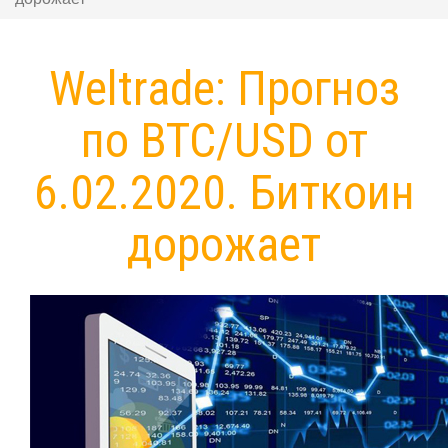
Weltrade: Прогноз
по BTC/USD от
6.02.2020. Биткоин
дорожает