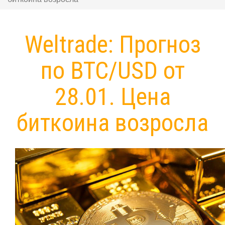
Weltrade: Прогноз
по BTC/USD от
28.01. Цена
биткоина возросла