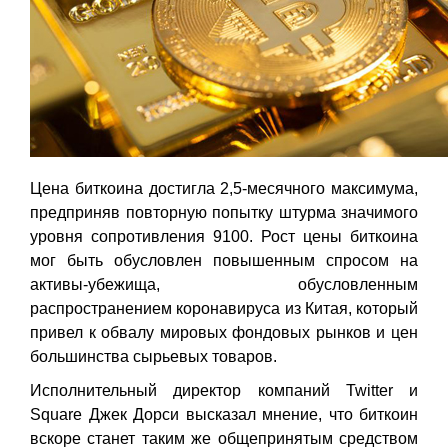
Цена биткоина достигла 2,5-месячного максимума,
предприняв повторную попытку штурма значимого
уровня сопротивления 9100. Рост цены биткоина
мог быть обусловлен повышенным спросом на
активы-убежища, обусловленным
распространением коронавируса из Китая, который
привел к обвалу мировых фондовых рынков и цен
большинства сырьевых товаров.
Исполнительный директор компаний Twitter и
Square Джек Дорси высказал мнение, что биткоин
вскоре станет таким же общепринятым средством