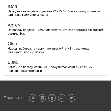
Юля
Пять дней назад было куплено 22 285 битбон на сумму примерно
240 000$. Напоминаю, наша...
Артём
По поводу продажи - хочу вам скахать, что все работает в штатном
режиме. На...
Oleh
Народ , побережіть нерви, і не інвестуйте у Bit bon, немає
ліквідності, про що можна...
Вика
Кстати, по поводу майнинга. Свожу информацию из разных
проверенных источников -...
Поделиться: