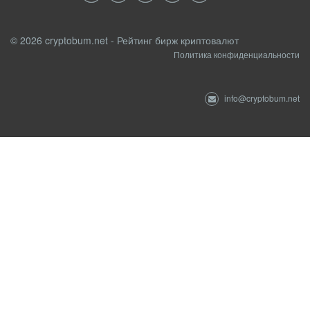
© 2026 cryptobum.net - Рейтинг бирж криптовалют
Политика конфиденциальности
info@cryptobum.net