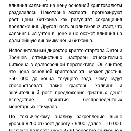
влияния халвинга на цену основной криптовалюты
разделилось. Некоторые эксперты прогнозируют
рост цены биткоина как результат сокращения
предложения. Другая часть аналитиков считает, что
халвинг был учтен в цене и не окажет влияния на
дальнейшую динамику цены биткоина.
Исполнительный директор крипто-стартапа Энтони
Тренчев оптимистично настроен относительно
биткоина в долгосрочной перспективе. Он считает,
что цена основной криптовалюты может достичь
$50 000 до конца текущего года, чему будут
способствовать такие факторы халвинг и
значительный рост предложения фиатных денег
вследствие принятия беспрецедентных
монетарных стимулов.
По техническому анализу закрепление выше
уровня 9200 откроет дорогу к 9400, далее – 10 000.
В случае возврата ниже 8730 вероятно снижение к