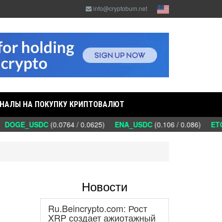
info@cryptobum.net
НАЛЫ НА ПОКУПКУ КРИПТОВАЛЮТ
DOGE_USDC
(0.0764 / 0.0625)
ENA_USDC
(0.106 / 0.086)
ETC
Новости
Ru.Beincrypto.com: Рост
XRP создает ажиотажный