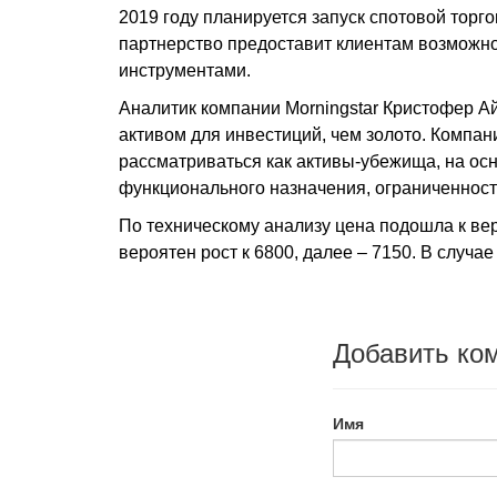
2019 году планируется запуск спотовой торго
партнерство предоставит клиентам возмож
инструментами.
Аналитик компании Morningstar Кристофер Ай
активом для инвестиций, чем золото. Компан
рассматриваться как активы-убежища, на осно
функционального назначения, ограниченност
По техническому анализу цена подошла к ве
вероятен рост к 6800, далее – 7150. В случ
Добавить ко
Имя