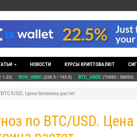
ТАТЬИ
НОВОСТИ
КУРСЫ КРИПТОВАЛЮТ
СИГ
/ 1.23)
BCH_USDC
(236.5 / 193.5)
BTC_USDC
(70950 / 58050)
о BTC/USD. Цена биткоина растет
гноз по BTC/USD. Цена
коина растет