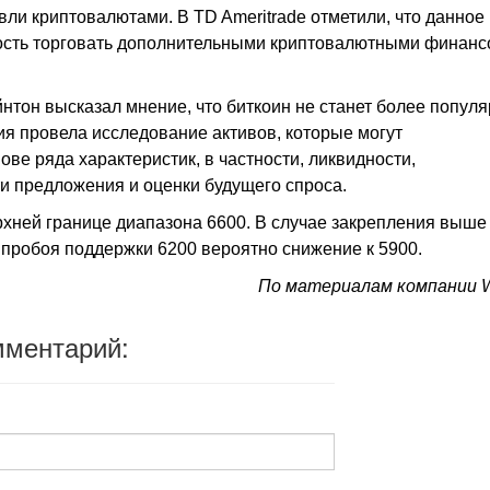
вли криптовалютами. В TD Ameritrade отметили, что данное
ность торговать дополнительными криптовалютными финан
нтон высказал мнение, что биткоин не станет более попул
ия провела исследование активов, которые могут
ве ряда характеристик, в частности, ликвидности,
и предложения и оценки будущего спроса.
рхней границе диапазона 6600. В случае закрепления выше
ае пробоя поддержки 6200 вероятно снижение к 5900.
По материалам компании W
мментарий: