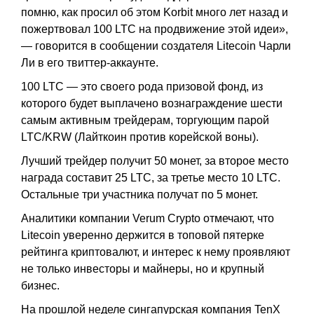
помню, как просил об этом Korbit много лет назад и
пожертвовал 100 LTC на продвижение этой идеи»,
— говорится в сообщении создателя Litecoin Чарли
Ли в его твиттер-аккаунте.
100 LTC — это своего рода призовой фонд, из
которого будет выплачено вознаграждение шести
самым активным трейдерам, торгующим парой
LTC/KRW (Лайткоин против корейской воны).
Лучший трейдер получит 50 монет, за второе место
награда составит 25 LTC, за третье место 10 LTC.
Остальные три участника получат по 5 монет.
Аналитики компании Verum Crypto отмечают, что
Litecoin уверенно держится в топовой пятерке
рейтинга криптовалют, и интерес к нему проявляют
не только инвесторы и майнеры, но и крупный
бизнес.
На прошлой неделе сингапурская компания TenX