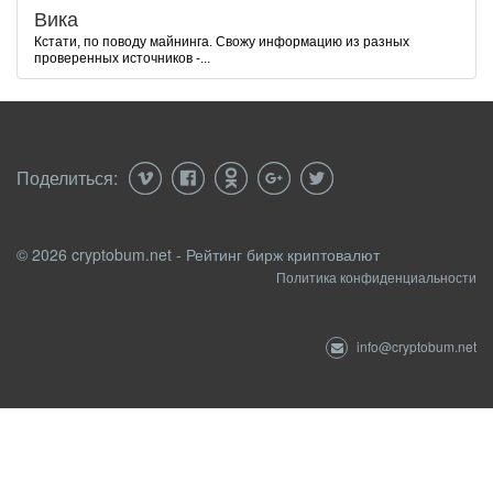
Вика
Кстати, по поводу майнинга. Свожу информацию из разных
проверенных источников -...
Поделиться:
© 2026 cryptobum.net - Рейтинг бирж криптовалют
Политика конфиденциальности
info@cryptobum.net