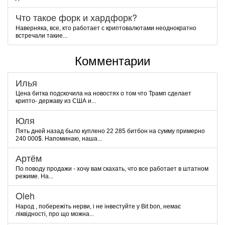
Что такое форк и хардфорк?
Наверняка, все, кто работает с криптовалютами неоднократно
встречали такие...
Комментарии
Илья
Цена битка подскочила на новостях о том что Трамп сделает
крипто- державу из США и...
Юля
Пять дней назад было куплено 22 285 битбон на сумму примерно
240 000$. Напоминаю, наша...
Артём
По поводу продажи - хочу вам скахать, что все работает в штатном
режиме. На...
Oleh
Народ , побережіть нерви, і не інвестуйте у Bit bon, немає
ліквідності, про що можна...