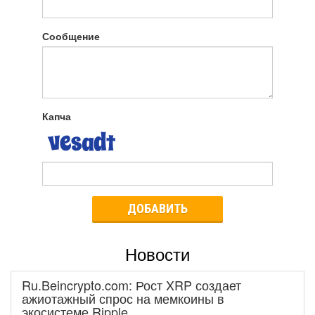
Сообщение
Капча
ДОБАВИТЬ
Новости
Ru.Beincrypto.com: Рост XRP создает
ажиотажный спрос на мемкоины в
экосистеме Ripple