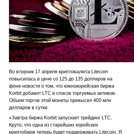
Во вторник 17 апреля криптовалюта Litecoin
повысилась в цене со 125 до 135 долларов на
фоне новости о том, что южнокорейская биржа
Korbit добавит LTC в список торгуемых активов.
Объем торгов этой монеты превысил 400 млн
долларов в сутки.
«Завтра биржа Korbit запускает трейдинг LTC.
Круто, что одна из старейших корейских
криптобирж теперь будет поддерживать Litecoin. Я