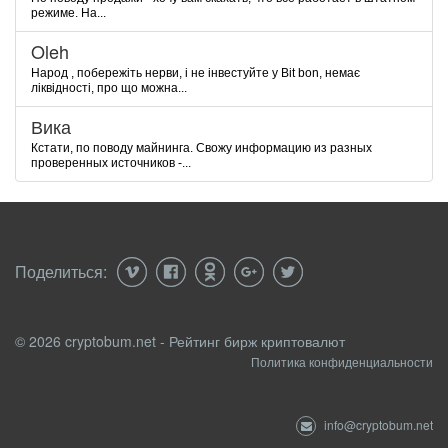
режиме. На...
Oleh
Народ , побережіть нерви, і не інвестуйте у Bit bon, немає
ліквідності, про що можна...
Вика
Кстати, по поводу майнинга. Свожу информацию из разных
проверенных источников -...
Поделиться:
© 2026 cryptobum.net - Рейтинг бирж криптовалют
Политика конфиденциальности
info@cryptobum.net