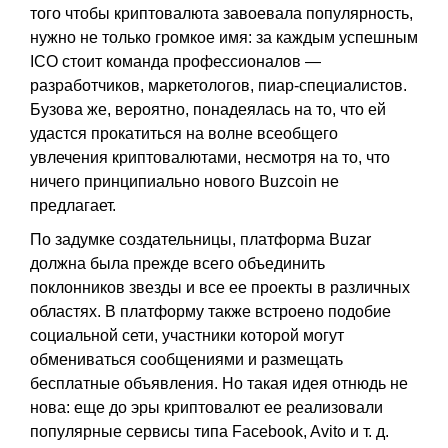
того чтобы криптовалюта завоевала популярность,
нужно не только громкое имя: за каждым успешным
ICO стоит команда профессионалов —
разработчиков, маркетологов, пиар-специалистов.
Бузова же, вероятно, понадеялась на то, что ей
удастся прокатиться на волне всеобщего
увлечения криптовалютами, несмотря на то, что
ничего принципиально нового Buzcoin не
предлагает.
По задумке создательницы, платформа Buzar
должна была прежде всего объединить
поклонников звезды и все ее проекты в различных
областях. В платформу также встроено подобие
социальной сети, участники которой могут
обмениваться сообщениями и размещать
бесплатные объявления. Но такая идея отнюдь не
нова: еще до эры криптовалют ее реализовали
популярные сервисы типа Facebook, Avito и т. д.