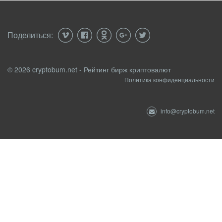
Поделиться:
© 2026 cryptobum.net - Рейтинг бирж криптовалют
Политика конфиденциальности
info@cryptobum.net