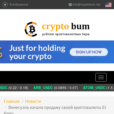
В избранное
info@cryptobum.net
Toggle
navigati
SDC
(0.22 / 0.18)
ARB_USDC
(0.0855 / 0.07)
ATOM_USDC
(1.5 
Главная
Новости
Венесуэла начала продажу своей криптовалюты El
Petro