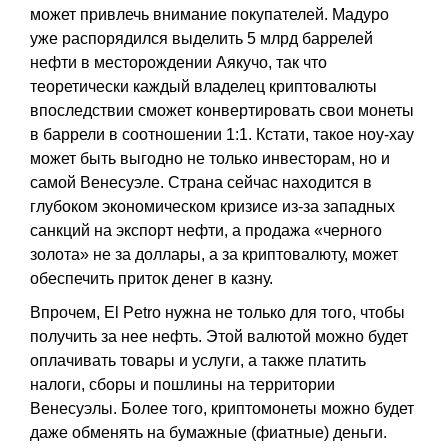
может привлечь внимание покупателей. Мадуро
уже распорядился выделить 5 млрд баррелей
нефти в месторождении Аякучо, так что
теоретически каждый владелец криптовалюты
впоследствии сможет конвертировать свои монеты
в баррели в соотношении 1:1. Кстати, такое ноу-хау
может быть выгодно не только инвесторам, но и
самой Венесуэле. Страна сейчас находится в
глубоком экономическом кризисе из-за западных
санкций на экспорт нефти, а продажа «черного
золота» не за доллары, а за криптовалюту, может
обеспечить приток денег в казну.
Впрочем, El Petro нужна не только для того, чтобы
получить за нее нефть. Этой валютой можно будет
оплачивать товары и услуги, а также платить
налоги, сборы и пошлины на территории
Венесуэлы. Более того, криптомонеты можно будет
даже обменять на бумажные (фиатные) деньги.