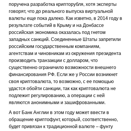
поручена разработка крипторубля, хотя эксперты
говорят, что до реального выпуска виртуальной
валюты еще пока далеко. Как изветно, в 2014 году в
результате событий в Крыму и на Донбассе
российская экономика оказалась под гнетом
западных санкций. Соединенные Штаты запретили
российским государственным компаниям,
агентствам и чиновникам из окружения президента
производить транзакции с долларом, что
существенно ограничило возможности внешнего
финансирования РФ. Если же у России возникнет
своя криптовалюта, то возможно, с ее помощью
удастся обойти санкции, так как криптовалюта не
подлежит регулированию, а операции с ней
являются анонимными и зашифрованными.
А вот Банк Англии в этом году может ввести в
обращение криптофунт, который, соответственно,
будет привязан к традиционной валюте – фунту