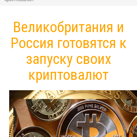
Великобритания и
Россия готовятся к
запуску своих
криптовалют