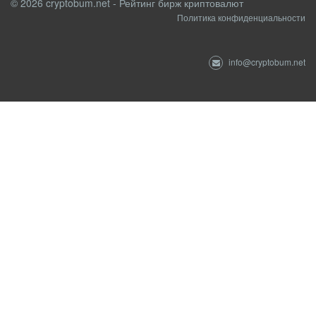
© 2026 cryptobum.net - Рейтинг бирж криптовалют
Политика конфиденциальности
info@cryptobum.net