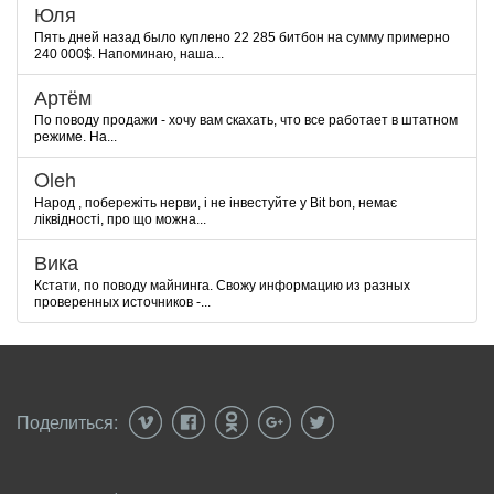
Юля
Пять дней назад было куплено 22 285 битбон на сумму примерно
240 000$. Напоминаю, наша...
Артём
По поводу продажи - хочу вам скахать, что все работает в штатном
режиме. На...
Oleh
Народ , побережіть нерви, і не інвестуйте у Bit bon, немає
ліквідності, про що можна...
Вика
Кстати, по поводу майнинга. Свожу информацию из разных
проверенных источников -...
Поделиться: