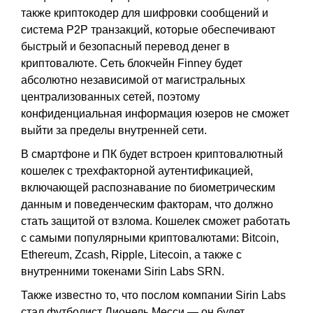
также криптокодер для шифровки сообщений и
система P2P транзакций, которые обеспечивают
быстрый и безопасный перевод денег в
криптовалюте. Сеть блокчейн Finney будет
абсолютно независимой от магистральных
централизованных сетей, поэтому
конфиденциальная информация юзеров не сможет
выйти за пределы внутренней сети.
В смартфоне и ПК будет встроен криптовалютный
кошелек с трехфакторной аутентификацией,
включающей распознавание по биометрическим
данным и поведенческим факторам, что должно
стать защитой от взлома. Кошелек сможет работать
с самыми популярными криптовалютами: Bitcoin,
Ethereum, Zcash, Ripple, Litecoin, а также с
внутренними токенами Sirin Labs SRN.
Также известно то, что послом компании Sirin Labs
стал футболист Лионель Месси — он будет