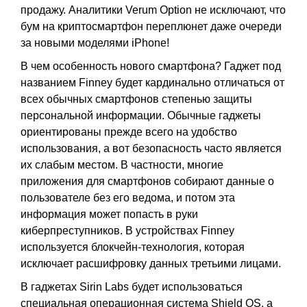
продажу. Аналитики Verum Option не исключают, что
бум на криптосмартфон переплюнет даже очереди
за новыми моделями iPhone!
В чем особенность нового смартфона? Гаджет под
названием Finney будет кардинально отличаться от
всех обычных смартфонов степенью защиты
персональной информации. Обычные гаджеты
ориентированы прежде всего на удобство
использования, а вот безопасность часто является
их слабым местом. В частности, многие
приложения для смартфонов собирают данные о
пользователе без его ведома, и потом эта
информация может попасть в руки
киберпреступников. В устройствах Finney
используется блокчейн-технология, которая
исключает расшифровку данных третьими лицами.
В гаджетах Sirin Labs будет использоваться
специальная операционная система Shield OS, а