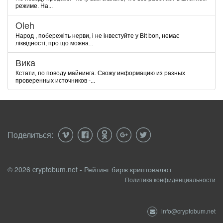
режиме. На...
Oleh
Народ , побережіть нерви, і не інвестуйте у Bit bon, немає
ліквідності, про що можна...
Вика
Кстати, по поводу майнинга. Свожу информацию из разных
проверенных источников -...
Поделиться:
© 2026 cryptobum.net - Рейтинг бирж криптовалют
Политика конфиденциальности
info@cryptobum.net