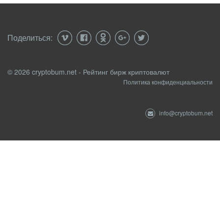
Поделиться:
© 2026 cryptobum.net - Рейтинг бирж криптовалют
Политика конфиденциальности
info@cryptobum.net