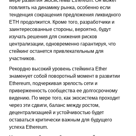
мере развития экосистемы Ethereum. Он может
повлиять на динамику рынка, особенно если
тенденция сокращения предложения ликвидного
ETH продолжится. Кроме того, разработчики и
заинтересованные стороны, вероятно, будут
изучать решения для снижения рисков
централизации, одновременно гарантируя, что
стейкинг останется привлекательным для
участников.
Рекордно высокий уровень стейкинга Ether
знаменует собой поворотный момент в развитии
Ethereum, подчеркивая зрелость сети и
приверженность сообщества ее долгосрочному
видению. По мере того, как экосистема проходит
через эти сдвиги, баланс между ростом,
децентрализацией и устойчивостью будет
оставаться критически важным для будущего
успеха Ethereum.