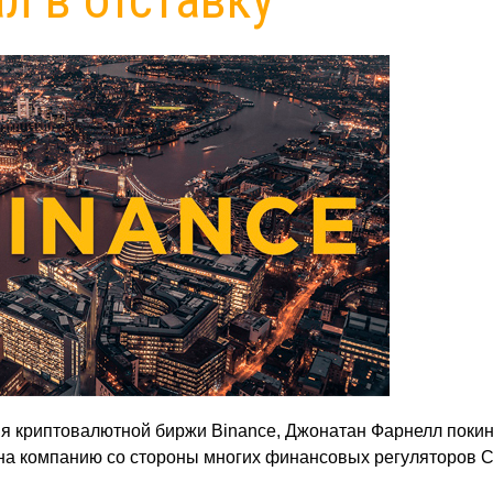
ия криптовалютной биржи Binance, Джонатан Фарнелл поки
 на компанию со стороны многих финансовых регуляторов 