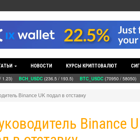
ТАТЬИ
НОВОСТИ
КУРСЫ КРИПТОВАЛЮТ
СИГ
 1.23)
BCH_USDC
(236.5 / 193.5)
BTC_USDC
(70950 / 58050)
водитель Binance UK подал в отставку
Руководитель Binance 
л в отставку