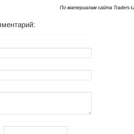
По материалам сайта Traders-U
мментарий: