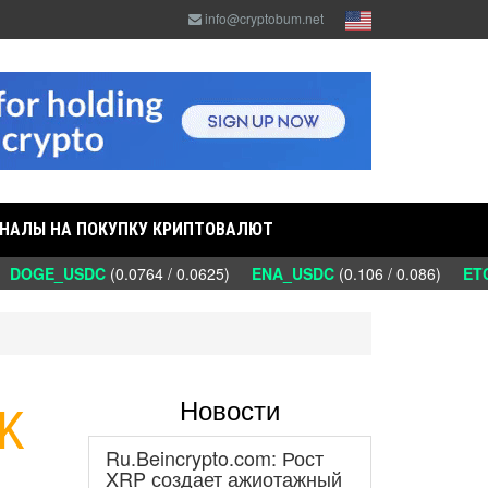
info@cryptobum.net
НАЛЫ НА ПОКУПКУ КРИПТОВАЛЮТ
DOGE_USDC
(0.0764 / 0.0625)
ENA_USDC
(0.106 / 0.086)
ETC
Новости
UK
Ru.Beincrypto.com: Рост
XRP создает ажиотажный