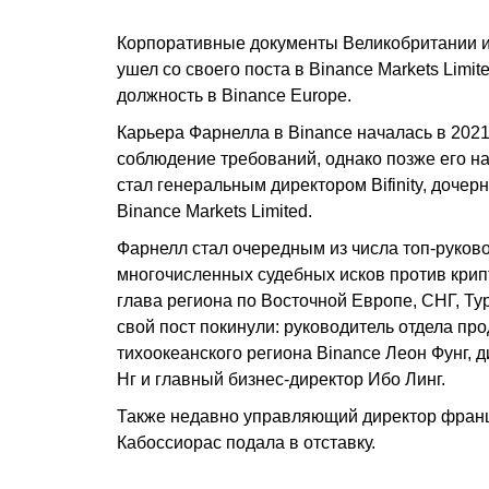
Корпоративные документы Великобритании и и
ушел со своего поста в Binance Markets Limi
должность в Binance Europe.
Карьера Фарнелла в Binance началась в 2021 
соблюдение требований, однако позже его н
стал генеральным директором Bifinity, дочер
Binance Markets Limited.
Фарнелл стал очередным из числа топ-руково
многочисленных судебных исков против крип
глава региона по Восточной Европе, СНГ, Ту
свой пост покинули: руководитель отдела про
тихоокеанского региона Binance Леон Фунг, 
Нг и главный бизнес-директор Ибо Линг.
Также недавно управляющий директор франц
Кабоссиорас подала в отставку.