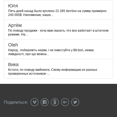
Юля
Пять дней назад было куплено 22 285 битбон на сумму примерно
240 000$. Напоминаю, наша...
Артём
По поводу продажи - хочу вам скахать, что все работает в штатном
режиме. На...
Oleh
Народ , побережіть нерви, і не інвестуйте у Bit bon, немає
ліквідності, про що можна...
Вика
Кстати, по поводу майнинга. Свожу информацию из разных
проверенных источников -...
Поделиться: