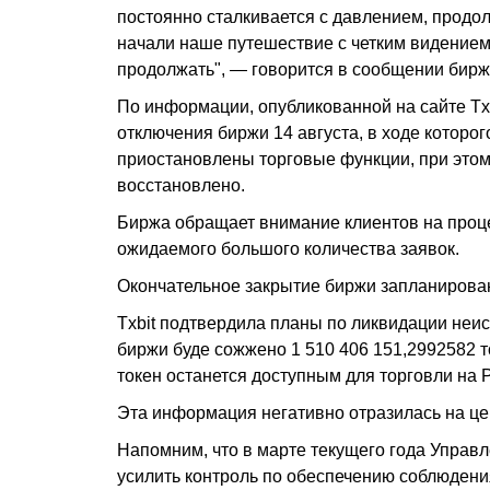
постоянно сталкивается с давлением, прод
начали наше путешествие с четким видением,
продолжать", — говорится в сообщении бирж
По информации, опубликованной на сайте Txb
отключения биржи 14 августа, в ходе которог
приостановлены торговые функции, при этом
восстановлено.
Биржа обращает внимание клиентов на проце
ожидаемого большого количества заявок.
Окончательное закрытие биржи запланирован
Txbit подтвердила планы по ликвидации неис
биржи буде сожжено 1 510 406 151,2992582 т
токен останется доступным для торговли на
Эта информация негативно отразилась на цен
Напомним, что в марте текущего года Упра
усилить контроль по обеспечению соблюден