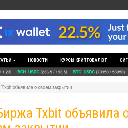
ТАТЬИ
НОВОСТИ
КУРСЫ КРИПТОВАЛЮТ
СИГ
 1.23)
BCH_USDC
(236.5 / 193.5)
BTC_USDC
(70950 / 58050)
а Txbit объявила о своем закрытии
 Биржа Txbit объявила 
ем закрытии