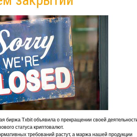
 биржа Txbit объявила о прекращении своей деятельности
ового статуса криптовалют.
нормативных требований растут, а маржа нашей продукции