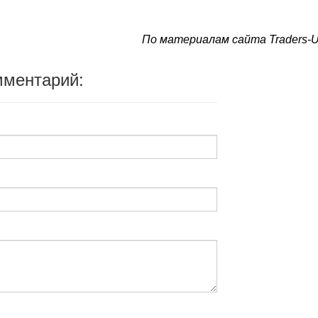
По материалам сайта Traders-U
мментарий: