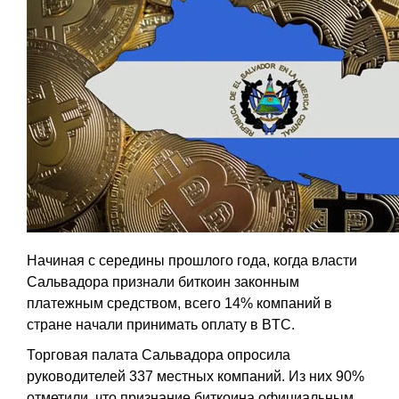
Начиная с середины прошлого года, когда власти
Сальвадора признали биткоин законным
платежным средством, всего 14% компаний в
стране начали принимать оплату в BTC.
Торговая палата Сальвадора опросила
руководителей 337 местных компаний. Из них 90%
отметили, что признание биткоина официальным