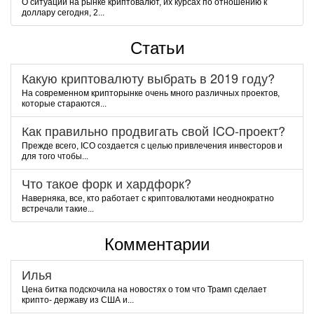
О ситуации на рынке криптовалют, их курсах по отношению к
доллару сегодня, 2...
Статьи
Какую криптовалюту выбрать в 2019 году?
На современном крипторынке очень много различных проектов,
которые стараются...
Как правильно продвигать свой ICO-проект?
Прежде всего, ICO создается с целью привлечения инвесторов и
для того чтобы...
Что такое форк и хардфорк?
Наверняка, все, кто работает с криптовалютами неоднократно
встречали такие...
Комментарии
Илья
Цена битка подскочила на новостях о том что Трамп сделает
крипто- державу из США и...