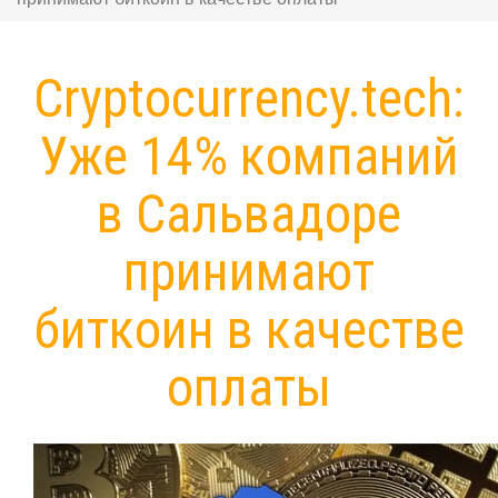
Сryptocurrency.tech:
Уже 14% компаний
в Сальвадоре
принимают
биткоин в качестве
оплаты