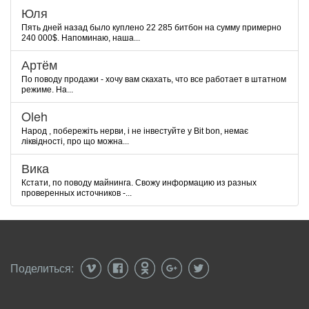
Юля
Пять дней назад было куплено 22 285 битбон на сумму примерно
240 000$. Напоминаю, наша...
Артём
По поводу продажи - хочу вам скахать, что все работает в штатном
режиме. На...
Oleh
Народ , побережіть нерви, і не інвестуйте у Bit bon, немає
ліквідності, про що можна...
Вика
Кстати, по поводу майнинга. Свожу информацию из разных
проверенных источников -...
Поделиться: