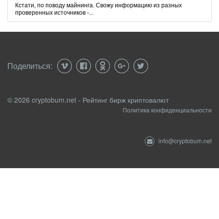
Кстати, по поводу майнинга. Свожу информацию из разных
проверенных источников -...
Поделиться:
© 2026 cryptobum.net - Рейтинг бирж криптовалют
Политика конфиденциальности
info@cryptobum.net