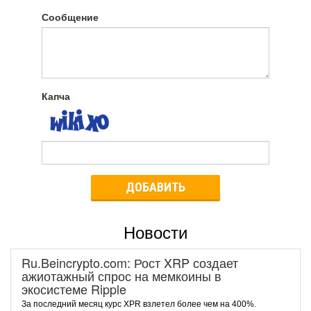
Сообщение
Капча
ДОБАВИТЬ
Новости
Ru.Beincrypto.com: Рост XRP создает
ажиотажный спрос на мемкоины в
экосистеме Ripple
За последний месяц курс XPR взлетел более чем на 400%.