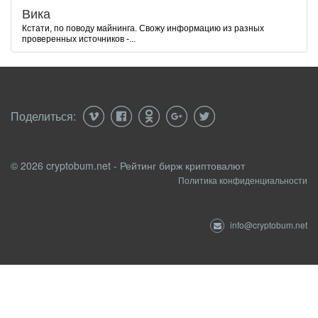
Вика
Кстати, по поводу майнинга. Свожу информацию из разных
проверенных источников -...
Поделиться:
© 2026 cryptobum.net - Рейтинг бирж криптовалют
Политика конфиденциальности
info@cryptobum.net