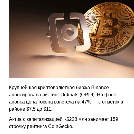
Крупнейшая криптовалютная биржа Binance
анонсировала листинг Ordinals (ORDI). На фоне
анонса цена токена взлетела на 47% — с отметок в
районе $7,5 до $11.
Актив с капитализацией ~$228 млн занимает 159
строчку рейтинга CoinGecko.