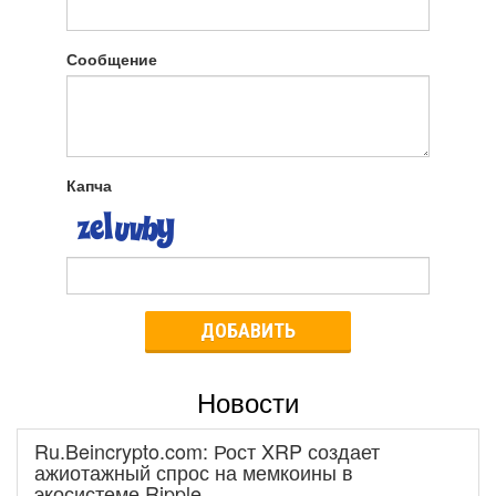
Сообщение
Капча
ДОБАВИТЬ
Новости
Ru.Beincrypto.com: Рост XRP создает
ажиотажный спрос на мемкоины в
экосистеме Ripple