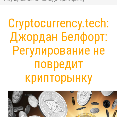
Сryptocurrency.tech:
Джордан Белфорт:
Регулирование не
повредит
крипторынку