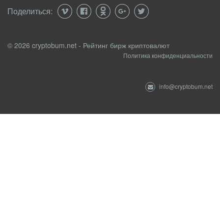
Поделиться:
© 2026 cryptobum.net - Рейтинг бирж криптовалют
Политика конфиденциальности
info@cryptobum.net