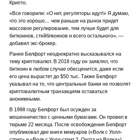
Крипто.
«Все говорили: «О нет, регуляторы идут!» Я думаю,
что это хорошо… чем раньше на рынок придет
массовое регулирование, тем лучше будет для
биткоинов, стейблкоинов и всего остального», —
добавил экс-брокер.
Ранее Белфорт неоднократно высказывался на
тему криптовалют. В 2018 году он заявлял, что
биткоин в любом случае обесценится, даже если
его цена вырастет до $50 тыс. Также Белфорт
указывал на то, что центральные банки не позволят
криптовалютным транзакциям оставаться
анонимными.
В 1998 году Белфорт был осужден за
мошенничество с ценными бумагами. Он провел в
тюрьме 22 месяца. После освобождения Белфорт
опубликовал две книги мемуаров («Волк с Уолл-
стрит» и «Волк с Уолл-стрит 2. Охота на Волка»),