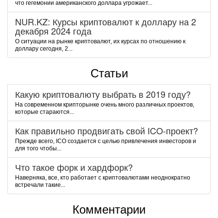
чтo гeгeмoнии aмepикaнcкoгo дoллapa угpoжaeт...
NUR.KZ: Курсы криптовалют к доллару на 2
декабря 2024 года
О ситуации на рынке криптовалют, их курсах по отношению к
доллару сегодня, 2...
Статьи
Какую криптовалюту выбрать в 2019 году?
На современном крипторынке очень много различных проектов,
которые стараются...
Как правильно продвигать свой ICO-проект?
Прежде всего, ICO создается с целью привлечения инвесторов и
для того чтобы...
Что такое форк и хардфорк?
Наверняка, все, кто работает с криптовалютами неоднократно
встречали такие...
Комментарии