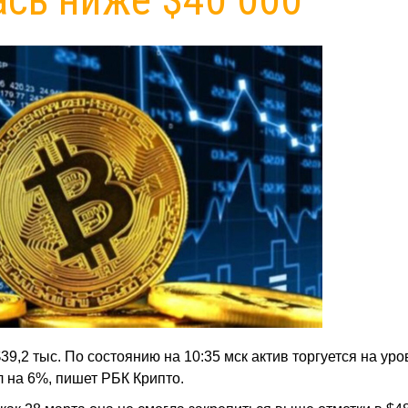
39,2 тыс. По состоянию на 10:35 мск актив торгуется на уро
л на 6%, пишет РБК Крипто.