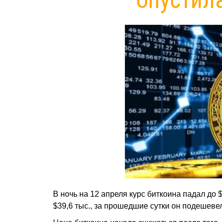
В ночь на 12 апреля курс биткоина падал до $
$39,6 тыс., за прошедшие сутки он подешеве