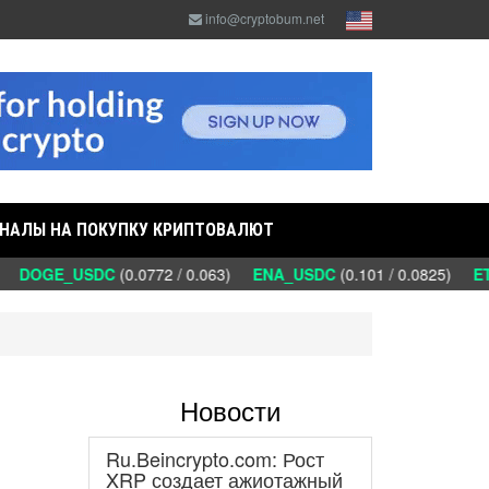
info@cryptobum.net
НАЛЫ НА ПОКУПКУ КРИПТОВАЛЮТ
)
DOGE_USDC
(0.0772 / 0.063)
ENA_USDC
(0.101 / 0.0825)
ETC
Новости
Ru.Beincrypto.com: Рост
XRP создает ажиотажный