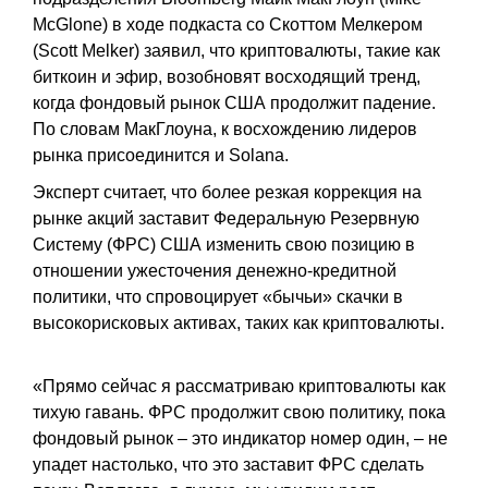
McGlone) в ходе подкаста со Скоттом Мелкером
(Scott Melker) заявил, что криптовалюты, такие как
биткоин и эфир, возобновят восходящий тренд,
когда фондовый рынок США продолжит падение.
По словам МакГлоуна, к восхождению лидеров
рынка присоединится и Solana.
Эксперт считает, что более резкая коррекция на
рынке акций заставит Федеральную Резервную
Систему (ФРС) США изменить свою позицию в
отношении ужесточения денежно-кредитной
политики, что спровоцирует «бычьи» скачки в
высокорисковых активах, таких как криптовалюты.
«Прямо сейчас я рассматриваю криптовалюты как
тихую гавань. ФРС продолжит свою политику, пока
фондовый рынок – это индикатор номер один, – не
упадет настолько, что это заставит ФРС сделать