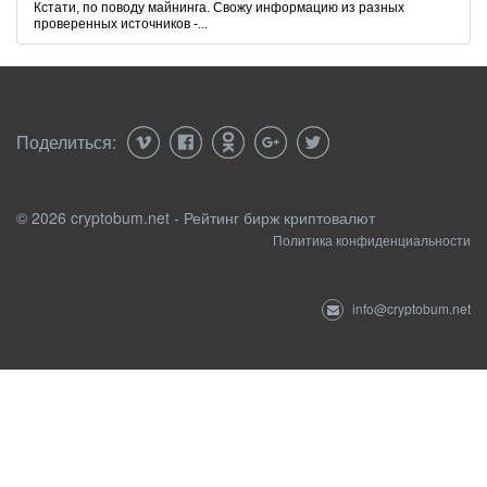
Кстати, по поводу майнинга. Свожу информацию из разных
проверенных источников -...
Поделиться:
© 2026 cryptobum.net - Рейтинг бирж криптовалют
Политика конфиденциальности
info@cryptobum.net