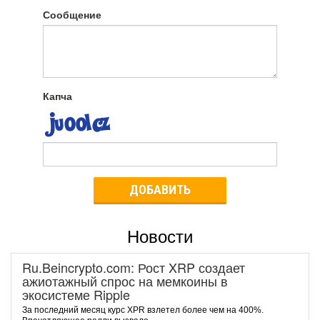
Сообщение
Капча
ДОБАВИТЬ
Новости
Ru.Beincrypto.com: Рост XRP создает
ажиотажный спрос на мемкоины в
экосистеме Ripple
За последний месяц курс XPR взлетел более чем на 400%.