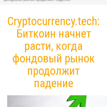
Сryptocurrency.tech:
Биткоин начнет
расти, когда
фондовый рынок
продолжит
падение