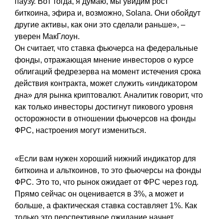
паузу. Вот тогда, я думаю, мы увидим рост
биткоина, эфира и, возможно, Solana. Они обойдут
другие активы, как они это сделали раньше», –
уверен МакГлоун.
Он считает, что ставка фьючерса на федеральные
фонды, отражающая мнение инвесторов о курсе
облигаций федрезерва на момент истечения срока
действия контракта, может служить «индикатором
дна» для рынка криптовалют. Аналитик говорит, что
как только инвесторы достигнут пикового уровня
осторожности в отношении фьючерсов на фонды
ФРС, настроения могут измениться.
«Если вам нужен хороший нижний индикатор для
биткоина и альткоинов, то это фьючерсы на фонды
ФРС. Это то, что рынок ожидает от ФРС через год.
Прямо сейчас он оценивается в 3%, а может и
больше, а фактическая ставка составляет 1%. Как
только это перспективное ожидание начнет