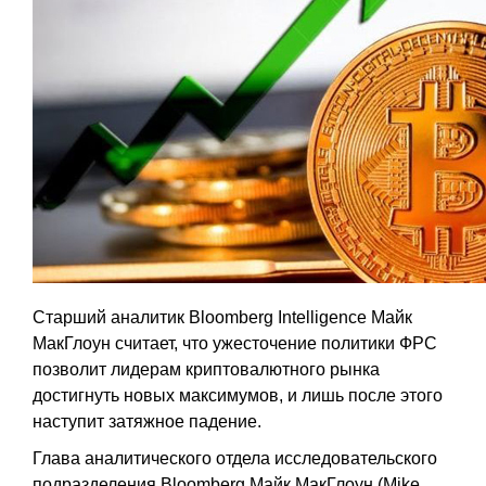
Старший аналитик Bloomberg Intelligence Майк
МакГлоун считает, что ужесточение политики ФРС
позволит лидерам криптовалютного рынка
достигнуть новых максимумов, и лишь после этого
наступит затяжное падение.
Глава аналитического отдела исследовательского
подразделения Bloomberg Майк МакГлоун (Mike