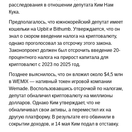
расследования в отношении депутата Ким Нам
Кука.
Предполагалось, что южнокорейский депутат имеет
кошельки на Upbit и Bithumb. Утверждается, что он
знал о скором введении налога на криптовалюту,
однако проголосовал за отсрочку этого закона.
Законопроект должен был отсрочить введение 20-
процентного налога на прирост капитала для
криптовалют с 2023 по 2025 год.
Позднее выяснилось, что он вложил около $4,5 млн
в WEMIX — нативный токен игровой компании
Wemade. Воспользовавшись отсрочкой по налогам,
депутат обналичил криптовалюту на миллионы
долларов. Однако Ким утверждает, что не
обналичивал свои активы, а переместил их на
другую платформу. В результате его обвинили в
сокрытии доходов, и 14 мая Ким подал в отставку.