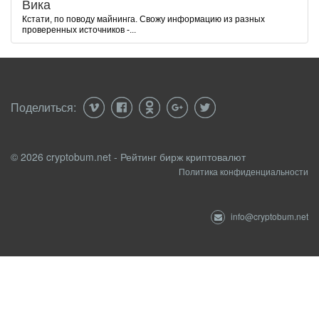
Вика
Кстати, по поводу майнинга. Свожу информацию из разных
проверенных источников -...
Поделиться:
© 2026 cryptobum.net - Рейтинг бирж криптовалют
Политика конфиденциальности
info@cryptobum.net