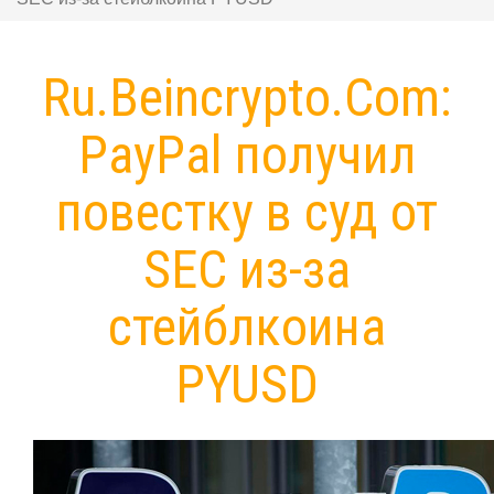
Ru.Beincrypto.Com:
PayPal получил
повестку в суд от
SEC из-за
стейблкоина
PYUSD