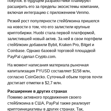
покупок. В будущем разработчики планируют
расширить его за пределы экосистемы компании,
включая интеграцию с приложением Venmo.
Резкий рост популярности стейблкоина пришелся
на новости о том, что его залистили крупные
криптобиржи. Huobi стала первой платформой,
залистившей новый актив. За ней в свои портфели
стейблкоин добавили Bybit, Kraken Pro, Bitget и
Coinbase. Однако базовой торговой площадкой
PayPal сделал Crypto.com.
На момент написания материала рыночная
капитализация PYUSD составляет $158 млн,
согласно CoinGecko. Суточный объем торгов почти
достигает отметки в $2,7 млн.
Расширение в других странах
Помимо активного продвижения своего
стейблкоина в США, PayPal также реализует
криптоинициативы в других странах. Так,