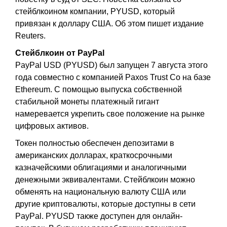
стейблкоином компании, PYUSD, который
привязан к доллару США. Об этом пишет издание
Reuters.
Стейблкоин от PayPal
PayPal USD (PYUSD) был запущен 7 августа этого
года совместно с компанией Paxos Trust Co на базе
Ethereum. С помощью выпуска собственной
стабильной монеты платежный гигант
намеревается укрепить свое положение на рынке
цифровых активов.
Токен полностью обеспечен депозитами в
американских долларах, краткосрочными
казначейскими облигациями и аналогичными
денежными эквивалентами. Стейблкоин можно
обменять на национальную валюту США или
другие криптовалюты, которые доступны в сети
PayPal. PYUSD также доступен для онлайн-