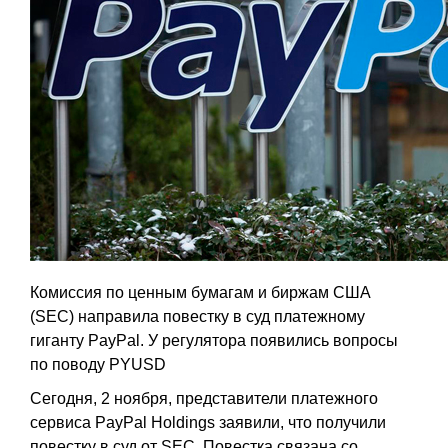
Комиссия по ценным бумагам и биржам США
(SEC) направила повестку в суд платежному
гиганту PayPal. У регулятора появились вопросы
по поводу PYUSD
Сегодня, 2 ноября, представители платежного
сервиса PayPal Holdings заявили, что получили
повестку в суд от SEC. Повестка связана со