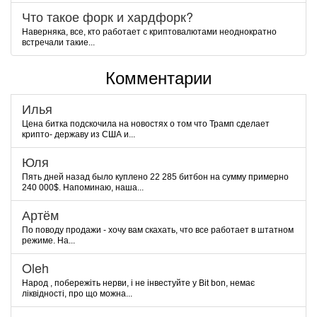
Что такое форк и хардфорк?
Наверняка, все, кто работает с криптовалютами неоднократно
встречали такие...
Комментарии
Илья
Цена битка подскочила на новостях о том что Трамп сделает
крипто- державу из США и...
Юля
Пять дней назад было куплено 22 285 битбон на сумму примерно
240 000$. Напоминаю, наша...
Артём
По поводу продажи - хочу вам скахать, что все работает в штатном
режиме. На...
Oleh
Народ , побережіть нерви, і не інвестуйте у Bit bon, немає
ліквідності, про що можна...