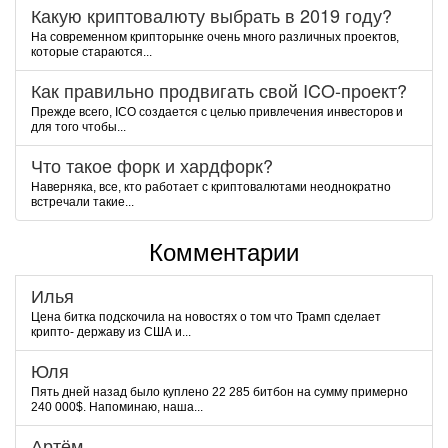
Какую криптовалюту выбрать в 2019 году?
На современном крипторынке очень много различных проектов,
которые стараются...
Как правильно продвигать свой ICO-проект?
Прежде всего, ICO создается с целью привлечения инвесторов и
для того чтобы...
Что такое форк и хардфорк?
Наверняка, все, кто работает с криптовалютами неоднократно
встречали такие...
Комментарии
Илья
Цена битка подскочила на новостях о том что Трамп сделает
крипто- державу из США и...
Юля
Пять дней назад было куплено 22 285 битбон на сумму примерно
240 000$. Напоминаю, наша...
Артём