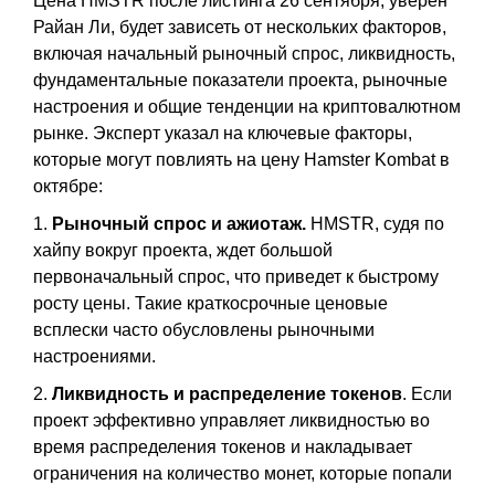
Цена HMSTR после листинга 26 сентября, уверен
Райан Ли, будет зависеть от нескольких факторов,
включая начальный рыночный спрос, ликвидность,
фундаментальные показатели проекта, рыночные
настроения и общие тенденции на криптовалютном
рынке. Эксперт указал на ключевые факторы,
которые могут повлиять на цену Hamster Kombat в
октябре:
1.
Рыночный спрос и ажиотаж.
HMSTR, судя по
хайпу вокруг проекта, ждет большой
первоначальный спрос, что приведет к быстрому
росту цены. Такие краткосрочные ценовые
всплески часто обусловлены рыночными
настроениями.
2.
Ликвидность и распределение токенов
. Если
проект эффективно управляет ликвидностью во
время распределения токенов и накладывает
ограничения на количество монет, которые попали