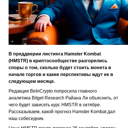
В преддверии листинга Hamster Kombat
(HMSTR) в криптосообществе разгорелись
споры о том, сколько будет стоить монета в
начале торгов и какие перспективы ждут ее в
следующем месяце.
Редакция BeInCrypto попросила главного
аналитика Bitget Research Райана Ли объяснить, от
чего будет зависеть курс HMSTR в октябре.
Рассказываем, какой прогноз Hamster Kombat дал
наш собеседник.