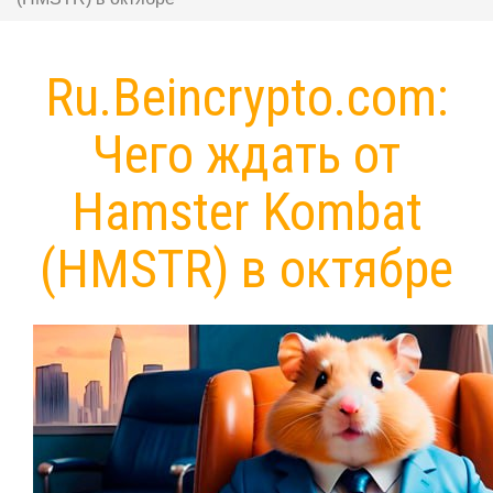
Ru.Beincrypto.com:
Чего ждать от
Hamster Kombat
(HMSTR) в октябре