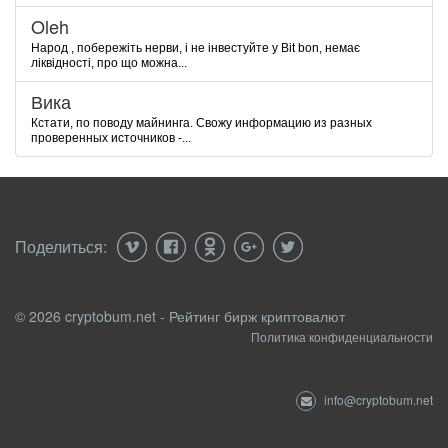
Oleh
Народ , побережіть нерви, і не інвестуйте у Bit bon, немає
ліквідності, про що можна...
Вика
Кстати, по поводу майнинга. Свожу информацию из разных
проверенных источников -...
Поделиться:
© 2026 cryptobum.net - Рейтинг бирж криптовалют
Политика конфиденциальности
info@cryptobum.net