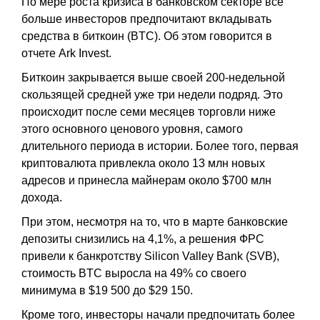
По мере роста кризиса в банковском секторе все
больше инвесторов предпочитают вкладывать
средства в биткоин (BTC). Об этом говорится в
отчете Ark Invest.
Биткоин закрывается выше своей 200-недельной
скользящей средней уже три недели подряд. Это
происходит после семи месяцев торговли ниже
этого основного ценового уровня, самого
длительного периода в истории. Более того, первая
криптовалюта привлекла около 13 млн новых
адресов и принесла майнерам около $700 млн
дохода.
При этом, несмотря на то, что в марте банковские
депозиты снизились на 4,1%, а решения ФРС
привели к банкротству Silicon Valley Bank (SVB),
стоимость BTC выросла на 49% со своего
минимума в $19 500 до $29 150.
Кроме того, инвесторы начали предпочитать более