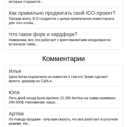
которые стараются...
Как правильно продвигать свой ICO-проект?
Прежде всего, ICO создается с целью привлечения инвесторов и
для того чтобы...
Что такое форк и хардфорк?
Наверняка, все, кто работает с криптовалютами неоднократно
встречали такие...
Комментарии
Илья
Цена битка подскочила на новостях о том что Трамп сделает
крипто- державу из США и...
Юля
Пять дней назад было куплено 22 285 битбон на сумму примерно
240 000$. Напоминаю, наша...
Артём
По поводу продажи - хочу вам скахать, что все работает в штатном
режиме. На...