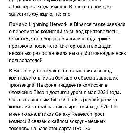
«Твиттере». Когда именно Binance планирует
запустить функцию, неясно.
Помимо Lightning Network, в Binance также заявили
о пересмотре комиссий за вывод криптовалюты.
Отметим, что в бирже объявили о поддержке
протокола после того, как торговая площадка
несколько раз остановила вывод биткоина для всех
пользователей.
В Binance утверждают, что остановили вывод
криптовалюты из-за большого объема зависших
транзакций. На фоне инцидента комиссии в
блокчейне Bitcoin достигли уровня мая 2021 года.
Согласно данным BitInfoCharts, средний размер
комиссии за транзакцию вырос почти до $20. По
мнению аналитиков Galaxy Research, рост
комиссий связан с хайпом вокруг «мемных
токенов» на базе стандарта BRC-20.