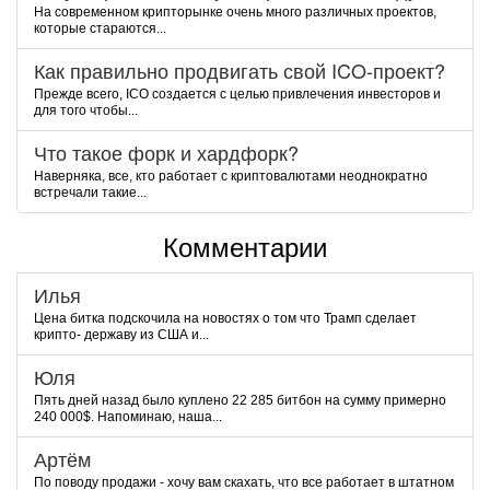
На современном крипторынке очень много различных проектов,
которые стараются...
Как правильно продвигать свой ICO-проект?
Прежде всего, ICO создается с целью привлечения инвесторов и
для того чтобы...
Что такое форк и хардфорк?
Наверняка, все, кто работает с криптовалютами неоднократно
встречали такие...
Комментарии
Илья
Цена битка подскочила на новостях о том что Трамп сделает
крипто- державу из США и...
Юля
Пять дней назад было куплено 22 285 битбон на сумму примерно
240 000$. Напоминаю, наша...
Артём
По поводу продажи - хочу вам скахать, что все работает в штатном