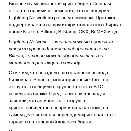
Binance и американская криптобиржа Coinbase
остаются одними из немногих, кто не внедрил
Lightning Network по разным причинам. Протокол
поддерживается на других криптовалютных биржах
вроде Kraken, Bitfinex, Bitstamp, OKX, BitMEX и т.д.
Lightning Network — это платежный протокол
второго уровня для масштабирования сети
Bitcoin, которое может обрабатывать до
миллиона транзакций в секунду.
Отметим, что незадолго до остановки вывода
биткоина с Binance, мониторинговые Твиттер-
аккаунты сообщили о крупных оттоках BTC с
кошельков биржи. Представители площадки
заявили, что активность, которую в
криптосообществе восприняли за «отток», на
самом деле является переводом криптовалюты с
горячего на холодный кошелек биржи.