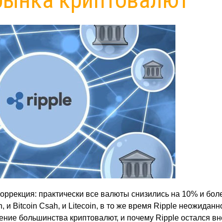
оррекция: практически все валюты снизились на 10% и бол
 и Bitcoin Csah, и Litecoin, в то же время Ripple неожиданн
ение большинства криптовалют, и почему Ripple остался вн