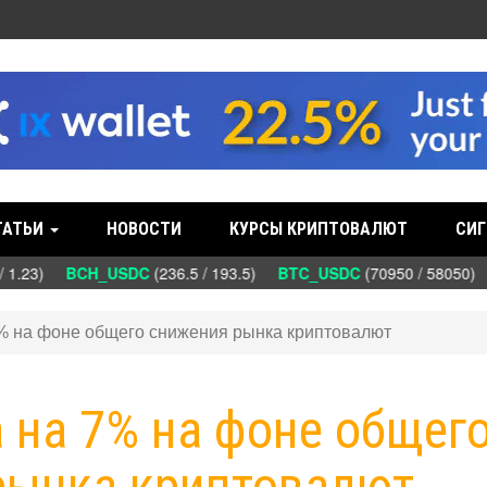
ТАТЬИ
НОВОСТИ
КУРСЫ КРИПТОВАЛЮТ
СИГ
 1.23)
BCH_USDC
(236.5 / 193.5)
BTC_USDC
(70950 / 58050)
7% на фоне общего снижения рынка криптовалют
а на 7% на фоне общег
рынка криптовалют