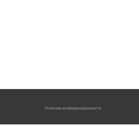
Политика конфиденциальности
info@cryptobum.net