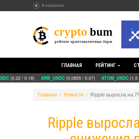
В избранное
ГЛАВНАЯ
РЕЙТИНГ
С
DC
(0.22 / 0.18)
ARB_USDC
(0.0855 / 0.07)
ATOM_USDC
(1.5 /
Главная
Новости
Ripple выросла на 
Ripple выросл
снижения 