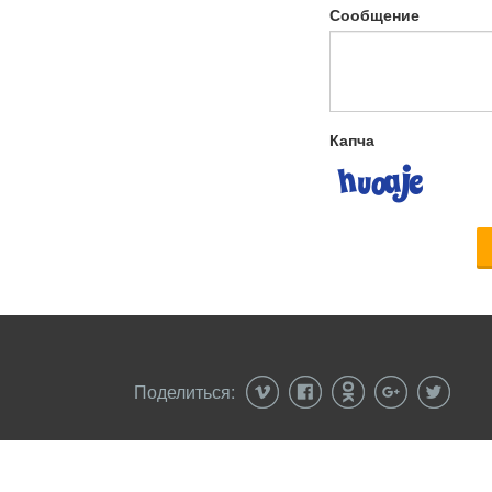
Сообщение
Капча
Поделиться:
© 2026 cryptobum.net - Рейтинг бирж криптовалю