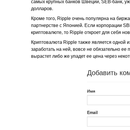
самых крупных банков Швеции, SEB-банк, уж
долларов.
Кроме того, Ripple очень популярна на бир
партнерстве с Японией. Если корпорации SBI 
криптовалюте, то Ripple откроет для себя но
Криптовалюта Ripple также является одной 
заработать на ней, вовсе не обязательно ее 
вырастет либо же упадет ее цена через неко
Добавить ко
Имя
Email