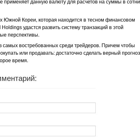
е применяет данную валюту для расчетов на суммы в сотн
жах Южной Кореи, которая находится в тесном финансовом
Holdings удастся развить систему транзакций в этой
вые перспективы.
из самых востребованных среди трейдеров. Причем чтобы
покупать или продавать: достаточно сделать верный прогноз
торое время.
мментарий: