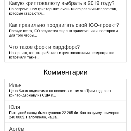
Какую криптовалюту выбрать в 2019 году?
На современном крипторынке очень много различных проектов,
которые стараются...
Как правильно продвигать свой ICO-проект?
Прежде всего, ICO создается с целью привлечения инвесторов и
для того чтобы...
Что такое форк и хардфорк?
Наверняка, все, кто работает с криптовалютами неоднократно
встречали такие...
Комментарии
Илья
Цена битка подскочила на новостях о том что Трамп сделает
крипто- державу из США и...
Юля
Пять дней назад было куплено 22 285 битбон на сумму примерно
240 000$. Напоминаю, наша...
Артём