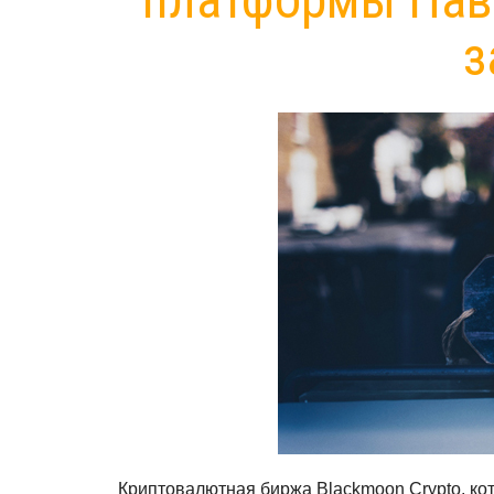
з
Криптовалютная биржа Blackmoon Crypto, ко