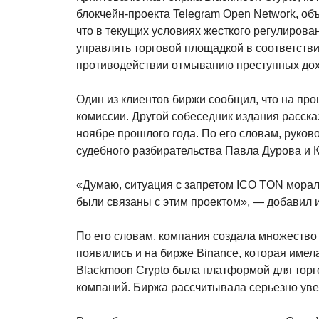
блокчейн-проекта Telegram Open Network, об
что в текущих условиях жесткого регулиров
управлять торговой площадкой в соответств
противодействии отмыванию преступных дох
Один из клиентов биржи сообщил, что на пр
комиссии. Другой собеседник издания рассказ
ноябре прошлого года. По его словам, руков
судебного разбирательства Павла Дурова и 
«Думаю, ситуация с запретом ICO TON мораль
были связаны с этим проектом», — добавил 
По его словам, компания создала множество
появились и на бирже Binance, которая име
Blackmoon Crypto была платформой для тор
компаний. Биржа рассчитывала серьезно уве