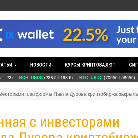
ТАТЬИ
НОВОСТИ
КУРСЫ КРИПТОВАЛЮТ
СИГ
 1.23)
BCH_USDC
(236.5 / 193.5)
BTC_USDC
(70950 / 58050)
нвесторами платформы Павла Дурова криптобиржа закрыла
нная с инвесторами
ла Дурова криптобир