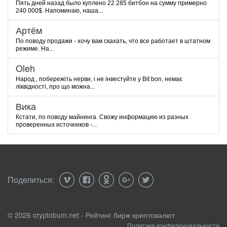
Пять дней назад было куплено 22 285 битбон на сумму примерно
240 000$. Напоминаю, наша...
Артём
По поводу продажи - хочу вам скахать, что все работает в штатном
режиме. На...
Oleh
Народ , побережіть нерви, і не інвестуйте у Bit bon, немає
ліквідності, про що можна...
Вика
Кстати, по поводу майнинга. Свожу информацию из разных
проверенных источников -...
Поделиться:
© 2026 cryptobum.net - Рейтинг бирж криптовалют
Политика конфиденциальности