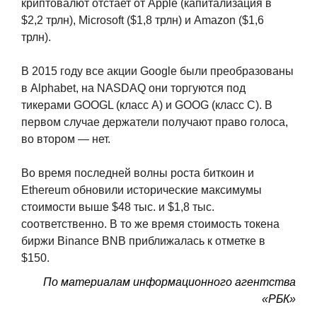
криптовалют отстает от Apple (капитализация в
$2,2 трлн), Microsoft ($1,8 трлн) и Amazon ($1,6
трлн).
В 2015 году все акции Google были преобразованы
в Alphabet, на NASDAQ они торгуются под
тикерами GOOGL (класс А) и GOOG (класс С). В
первом случае держатели получают право голоса,
во втором — нет.
Во время последней волны роста биткоин и
Ethereum обновили исторические максимумы
стоимости выше $48 тыс. и $1,8 тыс.
соответственно. В то же время стоимость токена
биржи Binance BNB приближалась к отметке в
$150.
По материалам информационного агентства
«РБК»