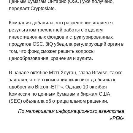
ценным бумагам Онтарио (OSC) уже получено,
передает Сryptoslate.
Компания добавила, что разрешение является
результатом трехлетней работы с отделом
инвестиционных фондов и структурированных
продуктов OSC. 3iQ убедила регулирующий орган в
том, что фонд сможет решить вопросы
ценообразования, хранения и аудита.
В начале октябре Мэтт Хоуган, глава Bitwise, также
заявлял, что его компания «как никогда близка к
одобрению Bitcoin-ETF». Однако 10 октября
Комиссия по ценным бумагам и биржам США
(SEC) объявила об отрицательном решении.
По материалам
информационного агентства
«РБК»