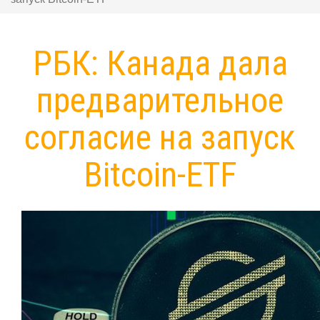
РБК: Канада дала
предварительное
согласие на запуск
Bitcoin-ETF