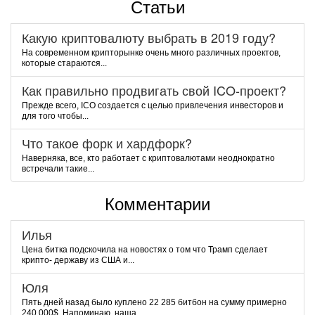
Статьи
Какую криптовалюту выбрать в 2019 году?
На современном крипторынке очень много различных проектов,
которые стараются...
Как правильно продвигать свой ICO-проект?
Прежде всего, ICO создается с целью привлечения инвесторов и
для того чтобы...
Что такое форк и хардфорк?
Наверняка, все, кто работает с криптовалютами неоднократно
встречали такие...
Комментарии
Илья
Цена битка подскочила на новостях о том что Трамп сделает
крипто- державу из США и...
Юля
Пять дней назад было куплено 22 285 битбон на сумму примерно
240 000$. Напоминаю, наша...