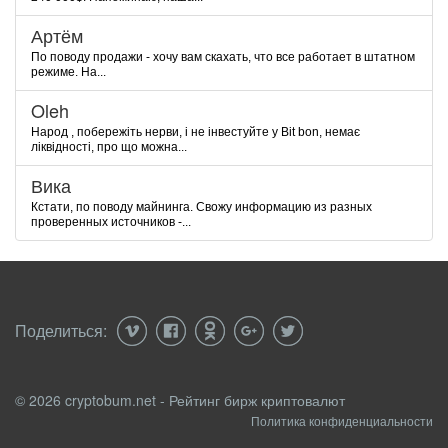
Артём
По поводу продажи - хочу вам скахать, что все работает в штатном
режиме. На...
Oleh
Народ , побережіть нерви, і не інвестуйте у Bit bon, немає
ліквідності, про що можна...
Вика
Кстати, по поводу майнинга. Свожу информацию из разных
проверенных источников -...
Поделиться:
© 2026 cryptobum.net - Рейтинг бирж криптовалют
Политика конфиденциальности