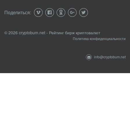
Поделиться:
© 2026 cryptobum.net - Рейтинг бирж криптовалют
Политика конфиденциальности
info@cryptobum.net