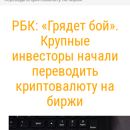
РБК: «Грядет бой».
Крупные
инвесторы начали
переводить
криптовалюту на
биржи