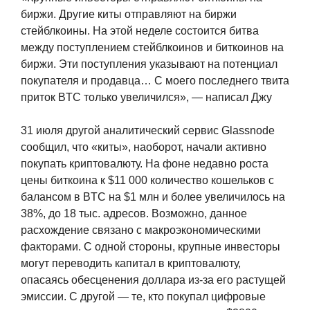
биржи. Другие киты отправляют на биржи
стейблкоины. На этой неделе состоится битва
между поступлением стейблкоинов и биткоинов на
биржи. Эти поступления указывают на потенциал
покупателя и продавца… С моего последнего твита
приток BTC только увеличился», — написал Джу
31 июля другой аналитический сервис Glassnode
сообщил, что «киты», наоборот, начали активно
покупать криптовалюту. На фоне недавно роста
цены биткоина к $11 000 количество кошельков с
балансом в BTC на $1 млн и более увеличилось на
38%, до 18 тыс. адресов. Возможно, данное
расхождение связано с макроэкономическими
факторами. С одной стороны, крупные инвесторы
могут переводить капитал в криптовалюту,
опасаясь обесценения доллара из-за его растущей
эмиссии. С другой — те, кто покупал цифровые