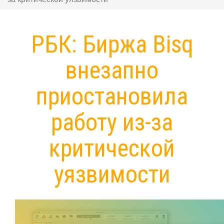
РБК: Биржа Bisq
внезапно
приостановила
работу из-за
критической
уязвимости