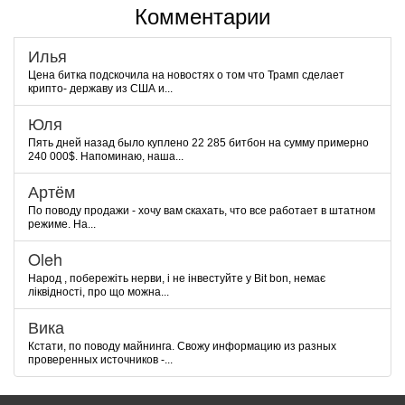
Комментарии
Илья
Цена битка подскочила на новостях о том что Трамп сделает
крипто- державу из США и...
Юля
Пять дней назад было куплено 22 285 битбон на сумму примерно
240 000$. Напоминаю, наша...
Артём
По поводу продажи - хочу вам скахать, что все работает в штатном
режиме. На...
Oleh
Народ , побережіть нерви, і не інвестуйте у Bit bon, немає
ліквідності, про що можна...
Вика
Кстати, по поводу майнинга. Свожу информацию из разных
проверенных источников -...