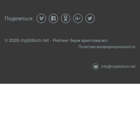
Поделиться:
© 2026 cryptobum.net - Рейтинг бирж криптовалют
Политика конфиденциальности
info@cryptobum.net