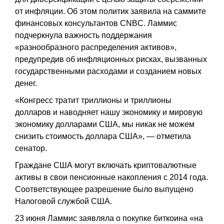
от инфляции. Об этом политик заявила на саммите
финансовых консультантов CNBC. Ламмис
подчеркнула важность поддержания
«разнообразного распределения активов»,
предупредив об инфляционных рисках, вызванных
государственными расходами и созданием новых
денег.
«Конгресс тратит триллионы и триллионы
долларов и наводняет нашу экономику и мировую
экономику долларами США, мы никак не можем
снизить стоимость доллара США», — отметила
сенатор.
Граждане США могут включать криптовалютные
активы в свои пенсионные накопления с 2014 года.
Соответствующее разрешение было выпущено
Налоговой службой США.
23 июня Ламмис заявляла о покупке биткоина «на