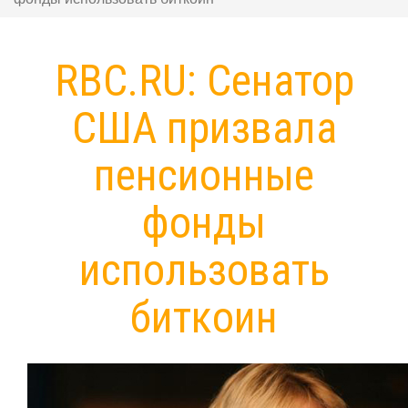
RBC.RU: Сенатор
США призвала
пенсионные
фонды
использовать
биткоин