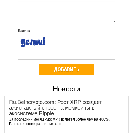
Капча
ДОБАВИТЬ
Новости
Ru.Beincrypto.com: Рост XRP создает
ажиотажный спрос на мемкоины в
экосистеме Ripple
За последний месяц курс XPR взлетел более чем на 400%.
Впечатляющее ралли вызвало...