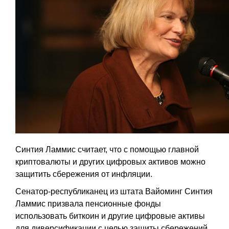
Синтия Ламмис считает, что с помощью главной
криптовалюты и других цифровых активов можно
защитить сбережения от инфляции.
Сенатор-республиканец из штата Вайоминг Синтия
Ламмис призвала пенсионные фонды
использовать биткоин и другие цифровые активы
для диверсификации с целью защиты сбережений