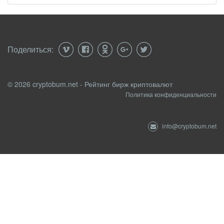
Поделиться:
© 2026 cryptobum.net - Рейтинг бирж криптовалют
Политика конфиденциальности
info@cryptobum.net