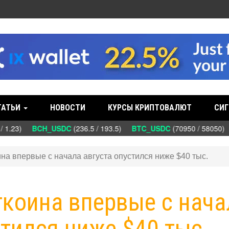
ТАТЬИ
НОВОСТИ
КУРСЫ КРИПТОВАЛЮТ
СИГ
/ 1.23)
BCH_USDC
(236.5 / 193.5)
BTC_USDC
(70950 / 58050)
на впервые с начала августа опустился ниже $40 тыс.
ткоина впервые с нача
стился ниже $40 тыс.