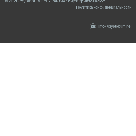
© 2026 cryptobum.net - Рейтинг бирж криптовалют
Политика конфиденциальности
info@cryptobum.net