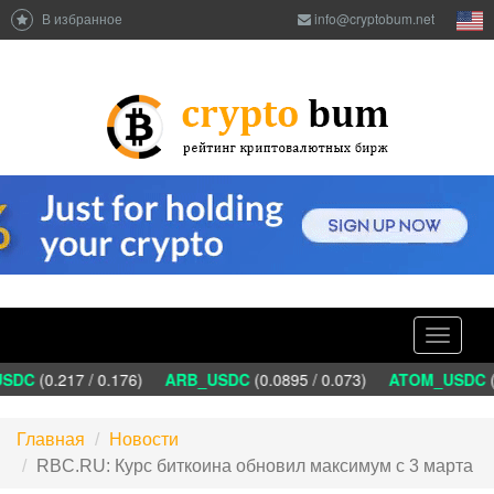
В избранное
info@cryptobum.net
Toggle
navigati
SDC
(0.217 / 0.176)
ARB_USDC
(0.0895 / 0.073)
ATOM_USDC
(1
Главная
Новости
RBC.RU: Курс биткоина обновил максимум с 3 марта