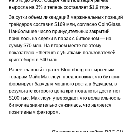
на 3%, до $403. Общая капитализация рынка
выросла на 3% и теперь составляет $1,9 тлрн.
За сутки объем ликвидаций маржинальных позиций
трейдеров составил $169 млн, согласно CoinGlass.
Наибольшее число принудительных закрытий
пришлось на сделки в парах с биткоином — на
сумму $70 млн. На втором месте по этому
показателю Ethereum с убытками пользователей
криптобирж в $40 млн.
Ранее главный стратег Bloomberg по сырьевым
товарам Майк Макглоун предположил, что биткоин
формирует базу для мощного роста в будущем, в
результате которого цена криптовалюты достигнет
$100 тыс. Макглоун утверждает, что волатильность
биткоина значительно снизилась, что является
позитивным фактором.