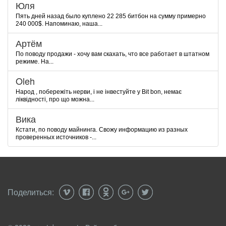
Юля
Пять дней назад было куплено 22 285 битбон на сумму примерно
240 000$. Напоминаю, наша...
Артём
По поводу продажи - хочу вам скахать, что все работает в штатном
режиме. На...
Oleh
Народ , побережіть нерви, і не інвестуйте у Bit bon, немає
ліквідності, про що можна...
Вика
Кстати, по поводу майнинга. Свожу информацию из разных
проверенных источников -...
Поделиться: