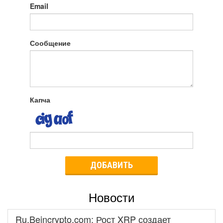
Email
Сообщение
Капча
ДОБАВИТЬ
Новости
Ru.Beincrypto.com: Рост XRP создает