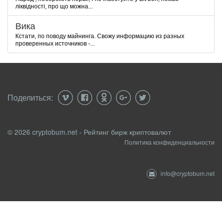
ліквідності, про що можна...
Вика
Кстати, по поводу майнинга. Свожу информацию из разных
проверенных источников -...
Поделиться:
© 2026 cryptobum.net - Рейтинг бирж криптовалют
Политика конфиденциальности
info@cryptobum.net