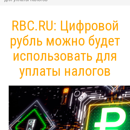
RBC.RU: Цифровой
рубль можно будет
использовать для
уплаты налогов