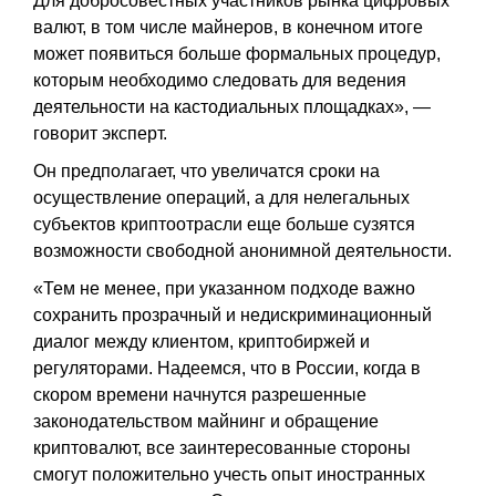
Для добросовестных участников рынка цифровых
валют, в том числе майнеров, в конечном итоге
может появиться больше формальных процедур,
которым необходимо следовать для ведения
деятельности на кастодиальных площадках», —
говорит эксперт.
Он предполагает, что увеличатся сроки на
осуществление операций, а для нелегальных
субъектов криптоотрасли еще больше сузятся
возможности свободной анонимной деятельности.
«Тем не менее, при указанном подходе важно
сохранить прозрачный и недискриминационный
диалог между клиентом, криптобиржей и
регуляторами. Надеемся, что в России, когда в
скором времени начнутся разрешенные
законодательством майнинг и обращение
криптовалют, все заинтересованные стороны
смогут положительно учесть опыт иностранных