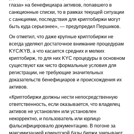
глаза» на бенефициара активов, попавшего в
санкционные списки, то в рамках текущей ситуации
с санкциями, последствия для криптобиржи могут
быть куда серьезнее», — предупредил Першиков.
Он отметил, что даже крупные криптобиржи не
всегда уделяют достаточное внимание процедурам
KYC/KYB, а что касается средних и мелких
криптобирж, то для них KYC процедуры в основном
существуют как чисто формальные условия для
регистрации, не требующие значительных
доказательств бенефициаров и происхождения их
активов.
«Криптобиржи должны нести непосредственную
ответственность, если оказывается, что владелец
активов не установлен или установлен
некорректно, и пользователь или юрлицо
фальсифицировало документацию. В погоне за
максимизацией клиентской базы биржи закрывают