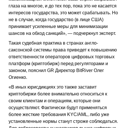
глаза на многое, и до тех пор, пока это не касается
интересов государства, это может срабатывать. Но
не в случае, когда государство (в лице США)
принимает усиленные меры для минимизации
шансов на обход санкций», — подчеркнул эксперт.
Такая судебная практика в странах англо-
саксонской системы права приведет к повышению
ответственности операторов цифровых торговых
платформ (криптобирж) перед регуляторами и
законом, пояснил GR Директор BitRiver Олег
Огиенко.
«В иных юрисдикциях это также заставит
криптобиржи более внимательно относиться к
своим клиентам и операциям, которые они
осуществляют. Фактически будут применяться
более жесткие требования KYC/AML, либо уже
установленные нормы станут строже соблюдаться.