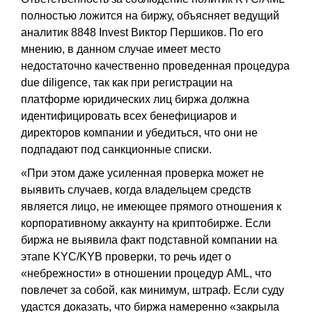
полностью ложится на биржу, объясняет ведущий
аналитик 8848 Invest Виктор Першиков. По его
мнению, в данном случае имеет место
недостаточно качественно проведенная процедура
due diligence, так как при регистрации на
платформе юридических лиц биржа должна
идентифицировать всех бенефициаров и
директоров компании и убедиться, что они не
подпадают под санкционные списки.
«При этом даже усиленная проверка может не
выявить случаев, когда владельцем средств
является лицо, не имеющее прямого отношения к
корпоративному аккаунту на криптобирже. Если
биржа не выявила факт подставной компании на
этапе KYC/KYB проверки, то речь идет о
«небрежности» в отношении процедур AML, что
повлечет за собой, как минимум, штраф. Если суду
удастся доказать, что биржа намеренно «закрыла