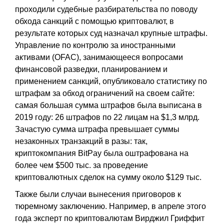
проходили судебные разбирательства по поводу
обхода санкций с помощью криптовалют, в
результате которых суд назначал крупные штрафы.
Управление по контролю за иностранными
активами (OFAC), занимающееся вопросами
финансовой разведки, планированием и
применением санкций, опубликовало статистику по
штрафам за обход ограничений на своем сайте:
самая большая сумма штрафов была выписана в
2019 году: 26 штрафов по 22 лицам на $1,3 млрд.
Зачастую сумма штрафа превышает суммы
незаконных транзакций в разы: так,
криптокомпания BitPay была оштрафована на
более чем $500 тыс. за проведение
криптовалютных сделок на сумму около $129 тыс.
Также были случаи вынесения приговоров к
тюремному заключению. Например, в апреле этого
года эксперт по криптовалютам Вирджил Гриффит