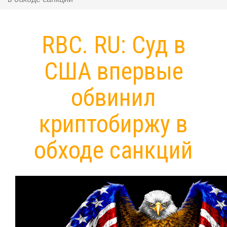
RBC. RU: Суд в
США впервые
обвинил
криптобиржу в
обходе санкций