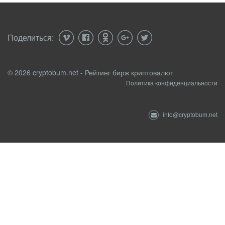
Поделиться:
© 2026 cryptobum.net - Рейтинг бирж криптовалют
Политика конфиденциальности
info@cryptobum.net