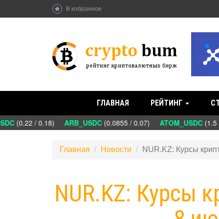
В избранное
ГЛАВНАЯ
РЕЙТИНГ
С
DC
(0.22 / 0.18)
ARB_USDC
(0.0855 / 0.07)
ATOM_USDC
(1.5 /
Главная
Новости
NUR.KZ: Курсы крипт
NUR.KZ: Курсы к
8 ию