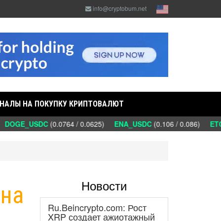
info@cryptobum.net
НАЛЫ НА ПОКУПКУ КРИПТОВАЛЮТ
DOGE_USDC
(0.0764 / 0.0625)
ENA_USDC
(0.106 / 0.086)
ETC
Новости
 на
Ru.Beincrypto.com: Рост
XRP создает ажиотажный