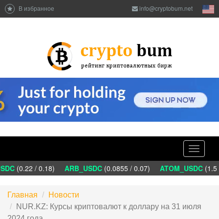
В избранное
info@cryptobum.net
Toggle
navigati
DC
(0.22 / 0.18)
ARB_USDC
(0.0855 / 0.07)
ATOM_USDC
(1.5 
Главная
Новости
NUR.KZ: Курсы криптовалют к доллару на 31 июля
2024 года