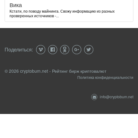
Вика
Кстати, по поводу майнинга. Свожу информацию из разных
проверенных источников -...
Поделиться:
© 2026 cryptobum.net - Рейтинг бирж криптовалют
Политика конфиденциальности
info@cryptobum.net