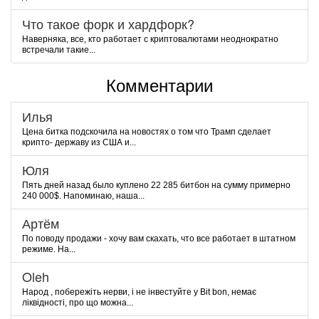
Что такое форк и хардфорк?
Наверняка, все, кто работает с криптовалютами неоднократно
встречали такие...
Комментарии
Илья
Цена битка подскочила на новостях о том что Трамп сделает
крипто- державу из США и...
Юля
Пять дней назад было куплено 22 285 битбон на сумму примерно
240 000$. Напоминаю, наша...
Артём
По поводу продажи - хочу вам скахать, что все работает в штатном
режиме. На...
Oleh
Народ , побережіть нерви, і не інвестуйте у Bit bon, немає
ліквідності, про що можна...