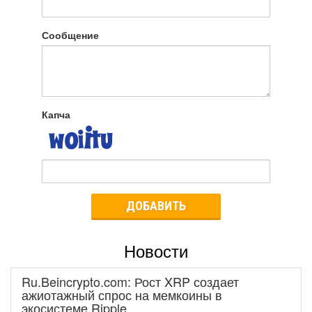
Сообщение
Капча
ДОБАВИТЬ
Новости
Ru.Beincrypto.com: Рост XRP создает
ажиотажный спрос на мемкоины в
экосистеме Ripple