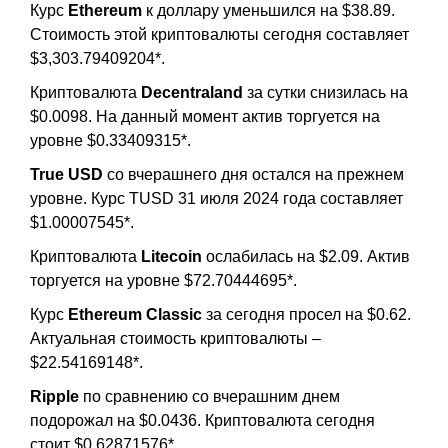
Курс
Ethereum
к доллару уменьшился на $38.89.
Стоимость этой криптовалюты сегодня составляет
$3,303.79409204*.
Криптовалюта
Decentraland
за сутки снизилась на
$0.0098. На данный момент актив торгуется на
уровне $0.33409315*.
True USD
со вчерашнего дня остался на прежнем
уровне. Курс TUSD 31 июля 2024 года составляет
$1.00007545*.
Криптовалюта
Litecoin
ослабилась на $2.09. Актив
торгуется на уровне $72.70444695*.
Курс
Ethereum Classic
за сегодня просел на $0.62.
Актуальная стоимость криптовалюты –
$22.54169148*.
Ripple
по сравнению со вчерашним днем
подорожал на $0.0436. Криптовалюта сегодня
стоит $0.62871576*.