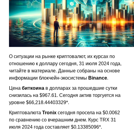
О ситуации на рынке криптовалют, их курсах по
отношению к доллару сегодня, 31 июля 2024 года,
читайте в материале. Данные собраны на основе
информации блокчейн-экосистемы
Binance
.
Цена
биткоина
в долларах за прошедшие сутки
снизилась на $967.61. Сегодня актив торгуется на
уровне $66,218.44403329*.
Криптовалюта
Tronix
сегодня просела на $0.0062
по сравнению со вчерашним днем. Курс TRX 31
июля 2024 года составляет $0.13385096*.