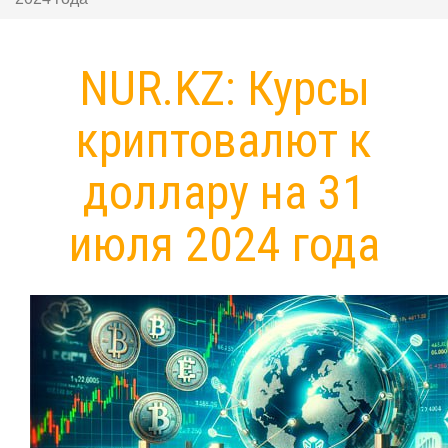
NUR.KZ: Курсы
криптовалют к
доллару на 31
июля 2024 года