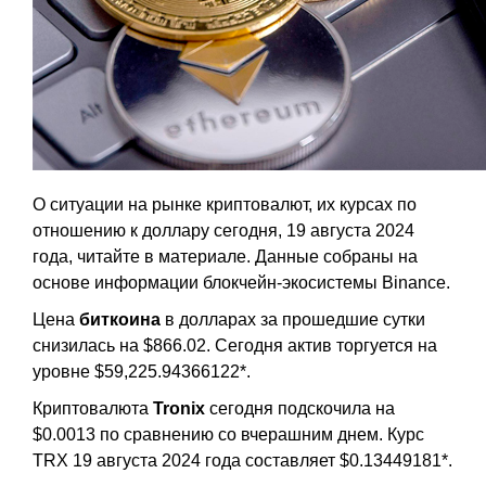
О ситуации на рынке криптовалют, их курсах по
отношению к доллару сегодня, 19 августа 2024
года, читайте в материале. Данные собраны на
основе информации блокчейн-экосистемы Binance.
Цена
биткоина
в долларах за прошедшие сутки
снизилась на $866.02. Сегодня актив торгуется на
уровне $59,225.94366122*.
Криптовалюта
Tronix
сегодня подскочила на
$0.0013 по сравнению со вчерашним днем. Курс
TRX 19 августа 2024 года составляет $0.13449181*.