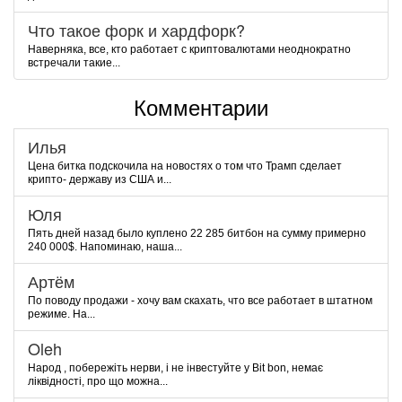
Что такое форк и хардфорк?
Наверняка, все, кто работает с криптовалютами неоднократно
встречали такие...
Комментарии
Илья
Цена битка подскочила на новостях о том что Трамп сделает
крипто- державу из США и...
Юля
Пять дней назад было куплено 22 285 битбон на сумму примерно
240 000$. Напоминаю, наша...
Артём
По поводу продажи - хочу вам скахать, что все работает в штатном
режиме. На...
Oleh
Народ , побережіть нерви, і не інвестуйте у Bit bon, немає
ліквідності, про що можна...