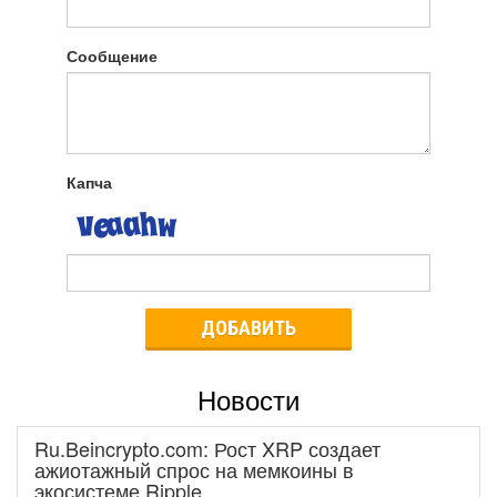
Сообщение
Капча
ДОБАВИТЬ
Новости
Ru.Beincrypto.com: Рост XRP создает
ажиотажный спрос на мемкоины в
экосистеме Ripple