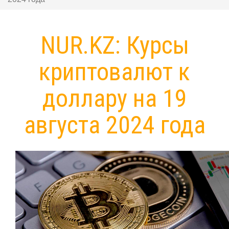
NUR.KZ: Курсы
криптовалют к
доллару на 19
августа 2024 года