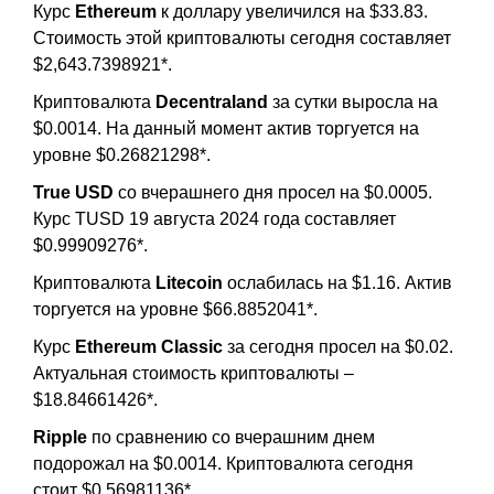
Курс
Ethereum
к доллару увеличился на $33.83.
Стоимость этой криптовалюты сегодня составляет
$2,643.7398921*.
Криптовалюта
Decentraland
за сутки выросла на
$0.0014. На данный момент актив торгуется на
уровне $0.26821298*.
True USD
со вчерашнего дня просел на $0.0005.
Курс TUSD 19 августа 2024 года составляет
$0.99909276*.
Криптовалюта
Litecoin
ослабилась на $1.16. Актив
торгуется на уровне $66.8852041*.
Курс
Ethereum Classic
за сегодня просел на $0.02.
Актуальная стоимость криптовалюты –
$18.84661426*.
Ripple
по сравнению со вчерашним днем
подорожал на $0.0014. Криптовалюта сегодня
стоит $0.56981136*.