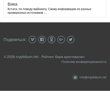
Вика
Кстати, по поводу майнинга. Свожу информацию из разных
проверенных источников -...
Поделиться:
© 2026 cryptobum.net - Рейтинг бирж криптовалют
Политика конфиденциальности
info@cryptobum.net