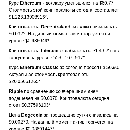
Курс
Ethereum
к доллару уменьшился на $60.77.
Стоимость этой криптовалюты сегодня составляет
$1,223.13908916*.
Криптовалюта
Decentraland
за сутки снизилась на
$0.0322. На данный момент актив торгуется на
уровне $0.436049*.
Криптовалюта
Litecoin
ослабилась на $1.43. Актив
торгуется на уровне $58.11671917*.
Курс
Ethereum Classic
за сегодня просел на $0.90.
Актуальная стоимость криптовалюты –
$20.05661265*.
Ripple
по сравнению со вчерашним днем
подешевел на $0.0078. Криптовалюта сегодня
стоит $0.37593103*.
Цена
Dogecoin
за прошедшие сутки снизилась на
$0.00279. На данный момент актив торгуется на
уровне $0.08691447*.