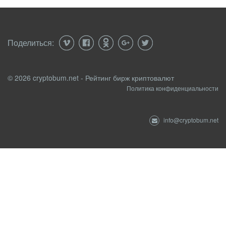
Поделиться:
© 2026 cryptobum.net - Рейтинг бирж криптовалют
Политика конфиденциальности
info@cryptobum.net