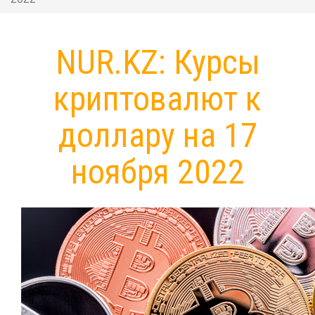
NUR.KZ: Курсы
криптовалют к
доллару на 17
ноября 2022