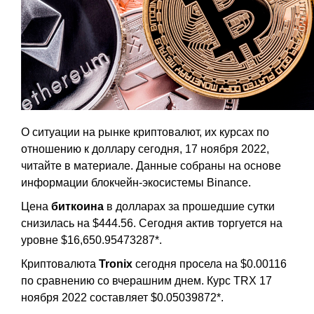
О ситуации на рынке криптовалют, их курсах по
отношению к доллару сегодня, 17 ноября 2022,
читайте в материале. Данные собраны на основе
информации блокчейн-экосистемы Binance.
Цена
биткоина
в долларах за прошедшие сутки
снизилась на $444.56. Сегодня актив торгуется на
уровне $16,650.95473287*.
Криптовалюта
Tronix
сегодня просела на $0.00116
по сравнению со вчерашним днем. Курс TRX 17
ноября 2022 составляет $0.05039872*.