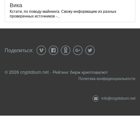
Вика
Кстати, по поводу майнинга. Свожу информацию из разных
проверенных источников -...
Поделиться:
© 2026 cryptobum.net - Рейтинг бирж криптовалют
Политика конфиденциальности
info@cryptobum.net