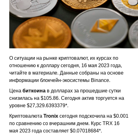
О ситуации на рынке криптовалют, их курсах по
отношению к доллару сегодня, 16 мая 2023 года,
читайте в материале. Данные собраны на основе
информации блокчейн-экосистемы Binance.
Цена
биткоина
в долларах за прошедшие сутки
снизилась на $105.86. Сегодня актив торгуется на
уровне $27,329.6393379*.
Криптовалюта
Tronix
сегодня подскочила на $0.001
по сравнению со вчерашним днем. Курс TRX 16
мая 2023 года составляет $0.07018684*.