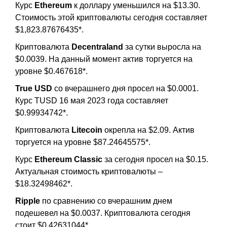
Курс
Ethereum
к доллару уменьшился на $13.30.
Стоимость этой криптовалюты сегодня составляет
$1,823.87676435*.
Криптовалюта
Decentraland
за сутки выросла на
$0.0039. На данный момент актив торгуется на
уровне $0.467618*.
True USD
со вчерашнего дня просел на $0.0001.
Курс TUSD 16 мая 2023 года составляет
$0.99934742*.
Криптовалюта
Litecoin
окрепла на $2.09. Актив
торгуется на уровне $87.24645575*.
Курс
Ethereum Classic
за сегодня просел на $0.15.
Актуальная стоимость криптовалюты –
$18.32498462*.
Ripple
по сравнению со вчерашним днем
подешевел на $0.0037. Криптовалюта сегодня
стоит $0.42631044*.