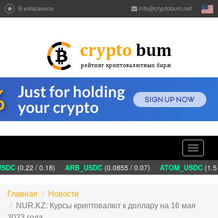
В избранное
info@cryptobum.net
Toggle
navigati
SDC
(0.22 / 0.18)
ARB_USDC
(0.0855 / 0.07)
ATOM_USDC
(1.5 
Главная
Новости
NUR.KZ: Курсы криптовалют к доллару на 16 мая
2023 года