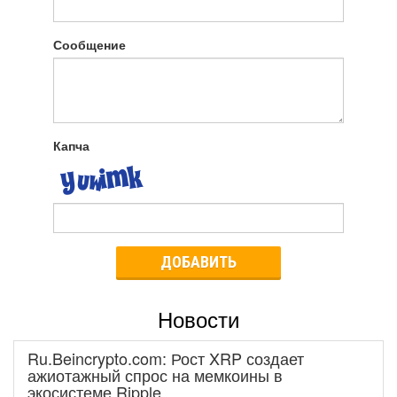
Сообщение
Капча
ДОБАВИТЬ
Новости
Ru.Beincrypto.com: Рост XRP создает
ажиотажный спрос на мемкоины в
экосистеме Ripple